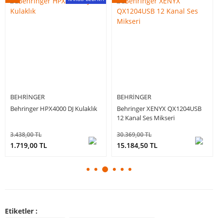
BEHRINGER
BEHRINGER
Behringer HPX4000 DJ Kulaklık
Behringer XENYX QX1204USB
12 Kanal Ses Mikseri
3.438,00 TL
30.369,00 TL
1.719,00 TL
15.184,50 TL
Etiketler :