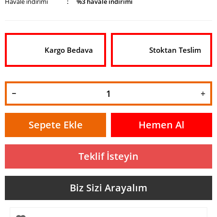
Havale indirimi
%3 havale indirimi
Kargo Bedava
Stoktan Teslim
Sepete Ekle
Hemen Al
Teklif İsteyin
Biz Sizi Arayalım