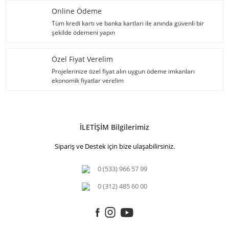
Online Ödeme
Tüm kredi kartı ve banka kartları ile anında güvenli bir
şekilde ödemeni yapın
Özel Fiyat Verelim
Projelerinize özel fiyat alın uygun ödeme imkanları
ekonomik fiyatlar verelim
İLETİŞİM Bilgilerimiz
Sipariş ve Destek için bize ulaşabilirsiniz.
0 (533) 966 57 99
0 (312) 485 60 00