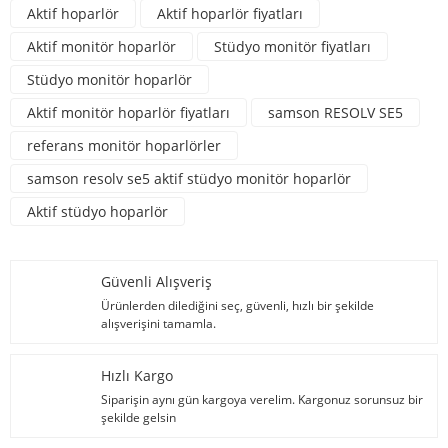
Aktif hoparlör
Aktif hoparlör fiyatları
Aktif monitör hoparlör
Stüdyo monitör fiyatları
Stüdyo monitör hoparlör
Aktif monitör hoparlör fiyatları
samson RESOLV SE5
referans monitör hoparlörler
samson resolv se5 aktif stüdyo monitör hoparlör
Aktif stüdyo hoparlör
Güvenli Alışveriş
Ürünlerden dilediğini seç, güvenli, hızlı bir şekilde
alışverişini tamamla.
Hızlı Kargo
Siparişin aynı gün kargoya verelim. Kargonuz sorunsuz bir
şekilde gelsin