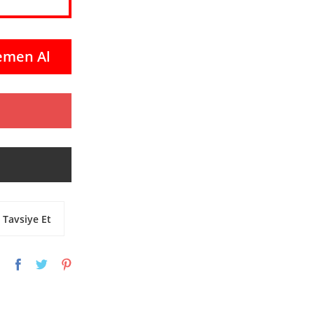
emen Al
Tavsiye Et