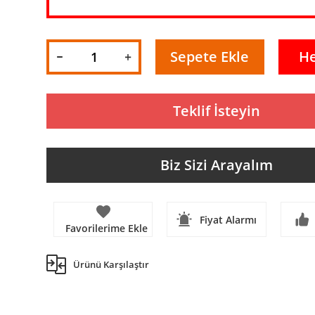
Sepete Ekle
H
Teklif İsteyin
Biz Sizi Arayalım
Fiyat Alarmı
Ürünü Karşılaştır