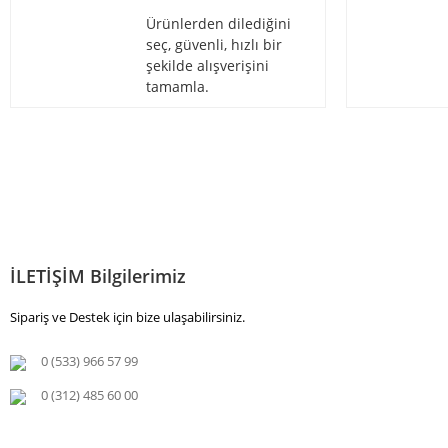
Ürünlerden dilediğini
seç, güvenli, hızlı bir
şekilde alışverişini
tamamla.
İLETİŞİM Bilgilerimiz
Sipariş ve Destek için bize ulaşabilirsiniz.
0 (533) 966 57 99
0 (312) 485 60 00