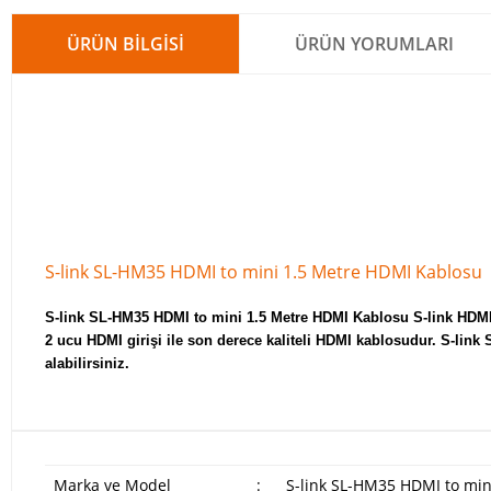
ÜRÜN BILGISI
ÜRÜN YORUMLARI
S-link SL-HM35 HDMI to mini 1.5 Metre HDMI Kablosu
S-link SL-HM35 HDMI to mini 1.5 Metre HDMI Kablosu S-link HDMI k
2 ucu HDMI girişi ile son derece kaliteli HDMI kablosudur. S-lin
alabilirsiniz.
Marka ve Model
:
S-link SL-HM35 HDMI to min