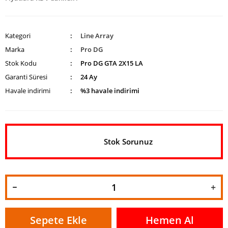
Kategori
Line Array
Marka
Pro DG
Stok Kodu
Pro DG GTA 2X15 LA
Garanti Süresi
24 Ay
Havale indirimi
%3 havale indirimi
Stok Sorunuz
Sepete Ekle
Hemen Al