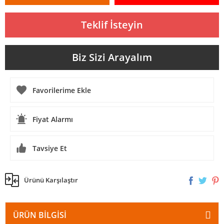
Teklif İsteyin
Biz Sizi Arayalım
Fiyat Alarmı
Tavsiye Et
Ürünü Karşılaştır
ÜRÜN BILGISI