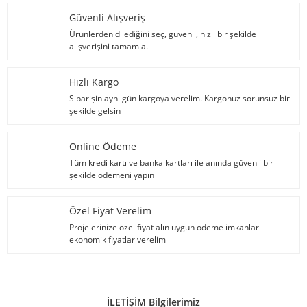
Güvenli Alışveriş
Ürünlerden dilediğini seç, güvenli, hızlı bir şekilde
alışverişini tamamla.
Hızlı Kargo
Siparişin aynı gün kargoya verelim. Kargonuz sorunsuz bir
şekilde gelsin
Online Ödeme
Tüm kredi kartı ve banka kartları ile anında güvenli bir
şekilde ödemeni yapın
Özel Fiyat Verelim
Projelerinize özel fiyat alın uygun ödeme imkanları
ekonomik fiyatlar verelim
İLETİŞİM Bilgilerimiz