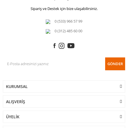
Sipariş ve Destek için bize ulaşabilirsiniz.
0 (533) 966 57 99
0 (312) 485 60 00
GÖNDER
KURUMSAL
ALIŞVERİŞ
ÜYELİK