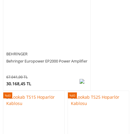
BEHRINGER
Behringer Europower EP2000 Power Amplifier
67.041,00 TL
30.168,45 TL
%40
%40