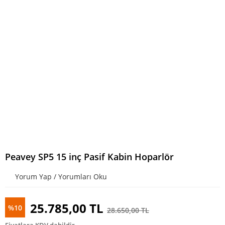
Peavey SP5 15 inç Pasif Kabin Hoparlör
Yorum Yap / Yorumları Oku
25.785,00 TL
%10
28.650,00 TL