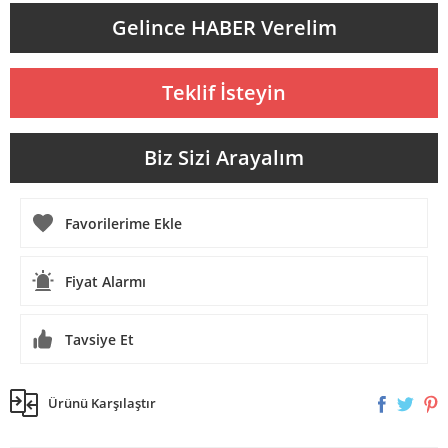
Gelince HABER Verelim
Teklif İsteyin
Biz Sizi Arayalım
Fiyat Alarmı
Tavsiye Et
Ürünü Karşılaştır