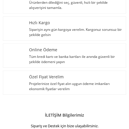
Ürünlerden dilediğini seç, güvenli, hızlı bir şekilde
alışverişini tamamla.
Hızlı Kargo
Siparişin aynı gün kargoya verelim. Kargonuz sorunsuz bir
şekilde gelsin
Online Ödeme
Tüm kredi kartı ve banka kartları ile anında güvenli bir
şekilde ödemeni yapın
Özel Fiyat Verelim
Projelerinize özel fiyat alın uygun ödeme imkanları
ekonomik fiyatlar verelim
İLETİŞİM Bilgilerimiz
Sipariş ve Destek için bize ulaşabilirsiniz.