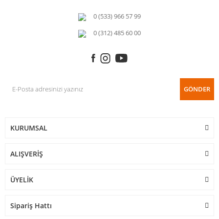
0 (533) 966 57 99
0 (312) 485 60 00
GÖNDER
KURUMSAL
ALIŞVERİŞ
ÜYELİK
Sipariş Hattı