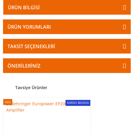
ÜRÜN BILGISI
ÜRÜN YORUMLARI
TAKSIT SEÇENEKLERI
ÖNERILERINIZ
Tavsiye Ürünler
%55
KARGO BEDAVA