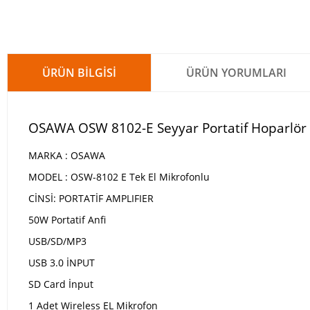
ÜRÜN BILGISI
ÜRÜN YORUMLARI
OSAWA OSW 8102-E Seyyar Portatif Hoparlör 
MARKA : OSAWA
MODEL : OSW-8102 E Tek El Mikrofonlu
CİNSİ: PORTATİF AMPLIFIER
50W Portatif Anfi
USB/SD/MP3
USB 3.0 İNPUT
SD Card İnput
1 Adet Wireless EL Mikrofon