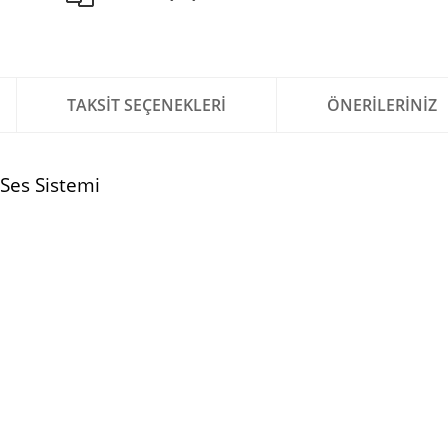
TAKSIT SEÇENEKLERI
ÖNERILERINIZ
Ses Sistemi