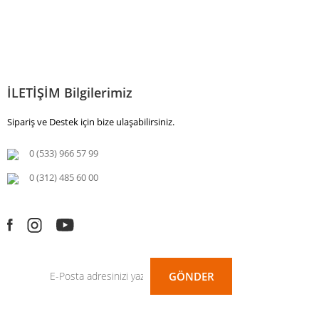
İLETİŞİM Bilgilerimiz
Sipariş ve Destek için bize ulaşabilirsiniz.
0 (533) 966 57 99
0 (312) 485 60 00
GÖNDER