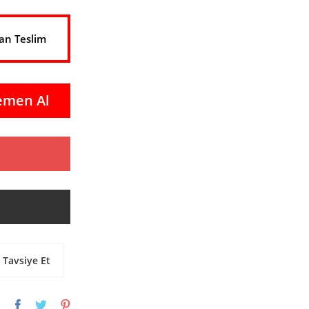
an Teslim
emen Al
Tavsiye Et