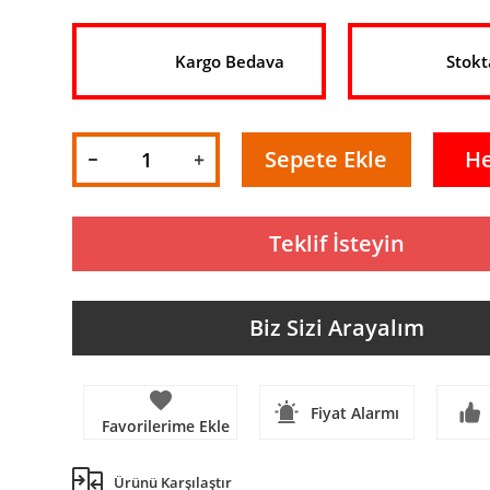
Kargo Bedava
Stokt
Sepete Ekle
H
Teklif İsteyin
Biz Sizi Arayalım
Fiyat Alarmı
Ürünü Karşılaştır