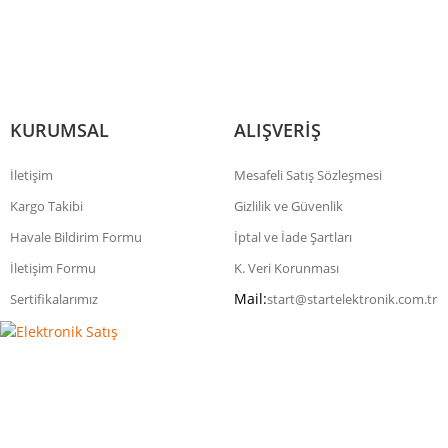
KURUMSAL
ALIŞVERİŞ
İletişim
Mesafeli Satış Sözleşmesi
Kargo Takibi
Gizlilik ve Güvenlik
Havale Bildirim Formu
İptal ve İade Şartları
İletişim Formu
K. Veri Korunması
Mail:
Sertifikalarımız
start@startelektronik.com.tr