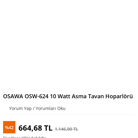
OSAWA OSW-624 10 Watt Asma Tavan Hoparlörü
Yorum Yap / Yorumları Oku
664,68 TL
%42
1.146,00 TL