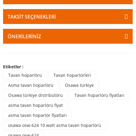
TAKSIT SEÇENEKLERI
ÖNERILERINIZ
Etiketler :
Tavan hoparlörü
Tavan hoparlörleri
Asma tavan hoparlörü
Osawa türkiye
Osawa türkiye distribütörü
Tavan hoparlörü fiyatları
asma tavan hoparlörü fiyat
asma tavan hoparlör fiyatları
osawa osw-624 10 watt asma tavan hoparlörü
osawa osw-624