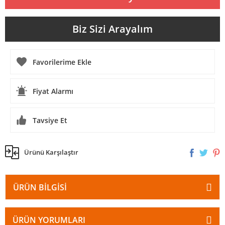
Biz Sizi Arayalım
Fiyat Alarmı
Tavsiye Et
Ürünü Karşılaştır
ÜRÜN BILGISI
ÜRÜN YORUMLARI