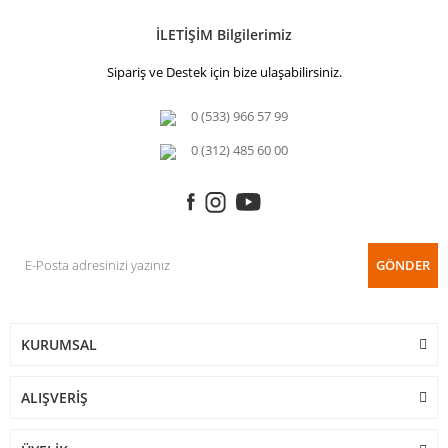
İLETİŞİM Bilgilerimiz
Sipariş ve Destek için bize ulaşabilirsiniz.
0 (533) 966 57 99
0 (312) 485 60 00
GÖNDER
KURUMSAL
ALIŞVERİŞ