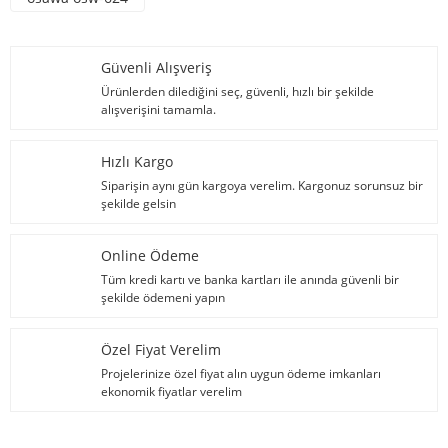
Güvenli Alışveriş
Ürünlerden dilediğini seç, güvenli, hızlı bir şekilde
alışverişini tamamla.
Hızlı Kargo
Siparişin aynı gün kargoya verelim. Kargonuz sorunsuz bir
şekilde gelsin
Online Ödeme
Tüm kredi kartı ve banka kartları ile anında güvenli bir
şekilde ödemeni yapın
Özel Fiyat Verelim
Projelerinize özel fiyat alın uygun ödeme imkanları
ekonomik fiyatlar verelim