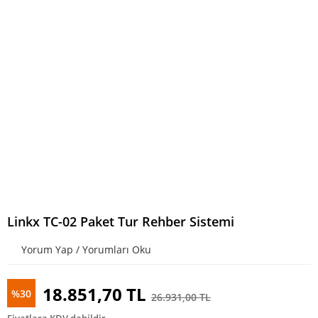
Linkx TC-02 Paket Tur Rehber Sistemi
Yorum Yap / Yorumları Oku
18.851,70 TL
%30
26.931,00 TL