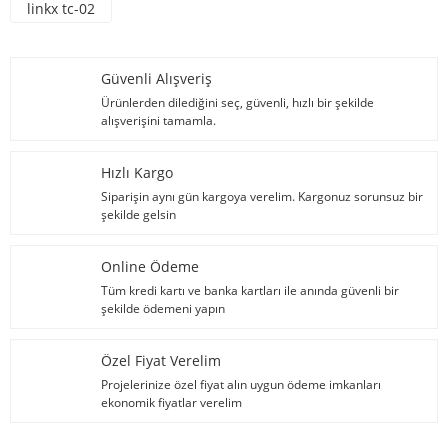
linkx tc-02
Güvenli Alışveriş
Ürünlerden dilediğini seç, güvenli, hızlı bir şekilde
alışverişini tamamla.
Hızlı Kargo
Siparişin aynı gün kargoya verelim. Kargonuz sorunsuz bir
şekilde gelsin
Online Ödeme
Tüm kredi kartı ve banka kartları ile anında güvenli bir
şekilde ödemeni yapın
Özel Fiyat Verelim
Projelerinize özel fiyat alın uygun ödeme imkanları
ekonomik fiyatlar verelim