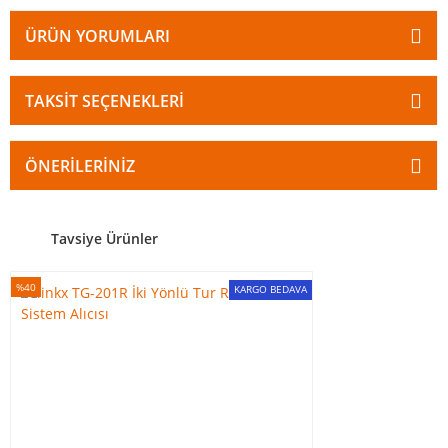
ÜRÜN YORUMLARI
TAKSIT SEÇENEKLERI
ÖNERILERINIZ
Tavsiye Ürünler
%40
KARGO BEDAVA