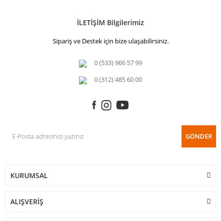
İLETİŞİM Bilgilerimiz
Sipariş ve Destek için bize ulaşabilirsiniz.
0 (533) 966 57 99
0 (312) 485 60 00
GÖNDER
KURUMSAL
ALIŞVERİŞ