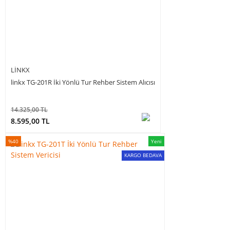
LINKX
linkx TG-201R İki Yönlü Tur Rehber Sistem Alıcısı
14.325,00 TL
8.595,00 TL
%40
Yeni
KARGO BEDAVA