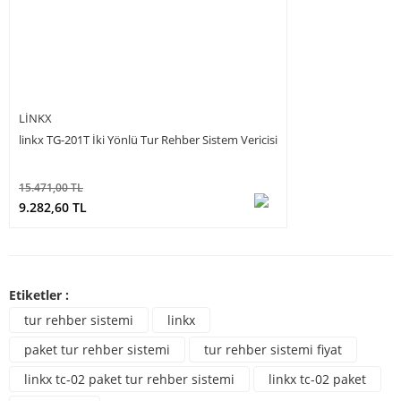
LINKX
linkx TG-201T İki Yönlü Tur Rehber Sistem Vericisi
15.471,00 TL
9.282,60 TL
Etiketler :
tur rehber sistemi
linkx
paket tur rehber sistemi
tur rehber sistemi fiyat
linkx tc-02 paket tur rehber sistemi
linkx tc-02 paket