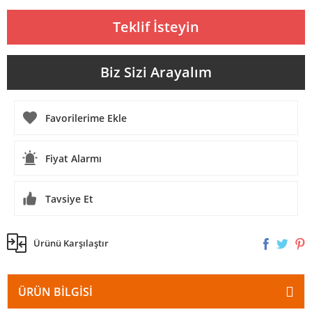
Teklif İsteyin
Biz Sizi Arayalım
Fiyat Alarmı
Tavsiye Et
Ürünü Karşılaştır
ÜRÜN BILGISI