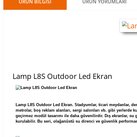
ÜRÜN BILGISI
ÜRÜN YORUMLARI
Lamp L8S Outdoor Led Ekran
Lamp L8S Outdoor Led Ekran.
Stadyumlar, ticari meydanlar, de
metrolar, boş reklam alanları, sergi salonları vb. gibi yerlerde k
geçirmez modül tasarımı ile daha güvenilirdir. Dış ekranlar, su
kurulabilir. Bu seri, olağanüstü su direnci ve güvenlik perform