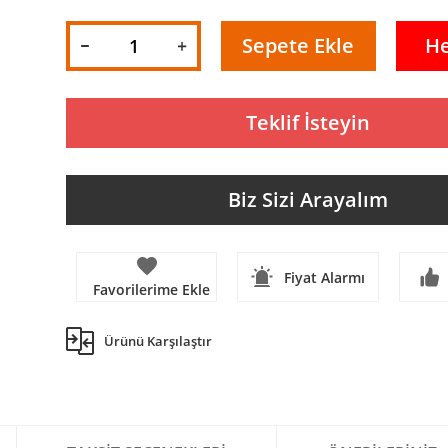
Sepete Ekle
H
Teklif İsteyin
Biz Sizi Arayalım
Fiyat Alarmı
Ürünü Karşılaştır