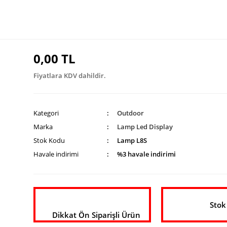
0,00 TL
Fiyatlara KDV dahildir.
Kategori
Outdoor
Marka
Lamp Led Display
Stok Kodu
Lamp L8S
Havale indirimi
%3 havale indirimi
Stok
Dikkat Ön Siparişli Ürün