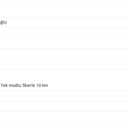
ğlı)
 Tek modlu fiberle 10 km