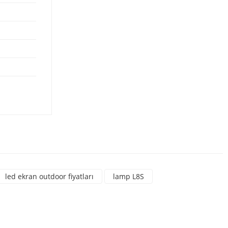
rsiniz.
led ekran outdoor fiyatları
lamp L8S