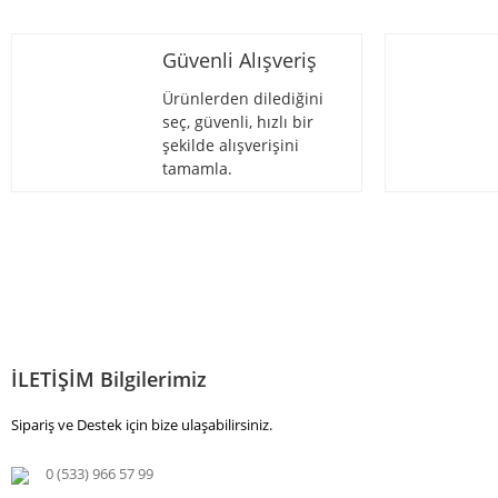
Güvenli Alışveriş
Ürünlerden dilediğini
seç, güvenli, hızlı bir
şekilde alışverişini
tamamla.
İLETİŞİM Bilgilerimiz
Sipariş ve Destek için bize ulaşabilirsiniz.
0 (533) 966 57 99