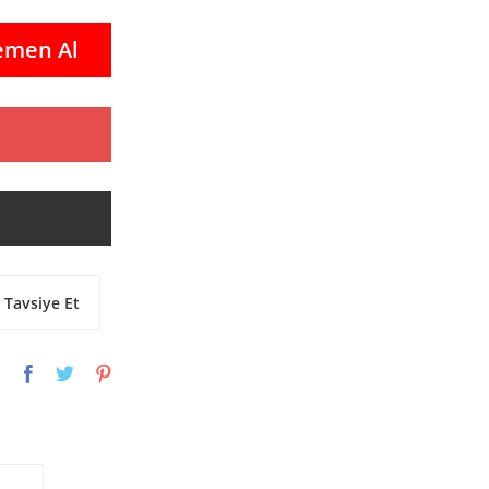
emen Al
Tavsiye Et