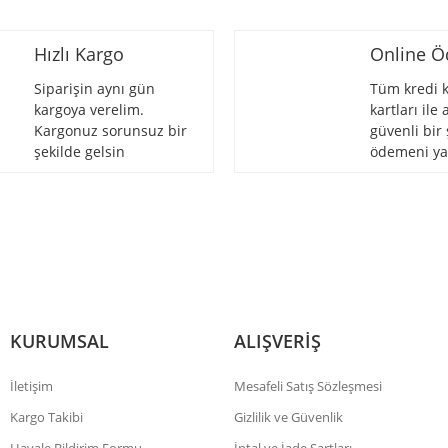
Hızlı Kargo
Online 
Siparişin aynı gün
Tüm kredi k
kargoya verelim.
kartları ile
Kargonuz sorunsuz bir
güvenli bir 
Gönder
şekilde gelsin
ödemeni ya
KURUMSAL
ALIŞVERİŞ
İletişim
Mesafeli Satış Sözleşmesi
Kargo Takibi
Gizlilik ve Güvenlik