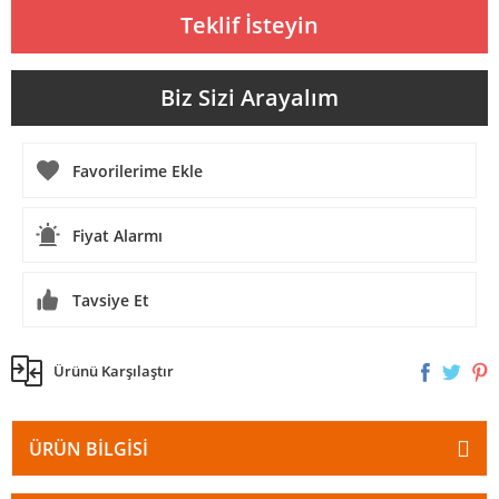
Teklif İsteyin
Biz Sizi Arayalım
Fiyat Alarmı
Tavsiye Et
Ürünü Karşılaştır
ÜRÜN BILGISI