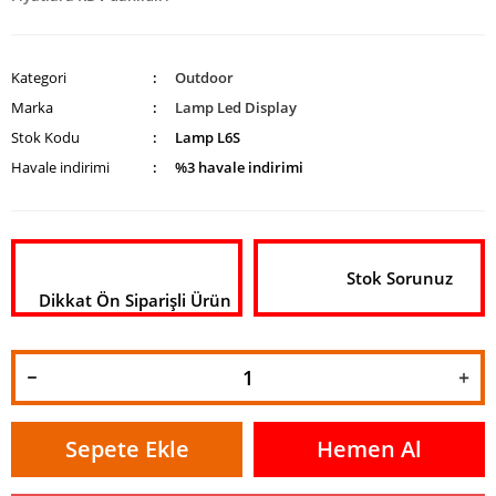
Kategori
Outdoor
Marka
Lamp Led Display
Stok Kodu
Lamp L6S
Havale indirimi
%3 havale indirimi
Stok Sorunuz
Dikkat Ön Siparişli Ürün
Sepete Ekle
Hemen Al