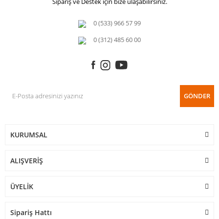
Sipariş ve Destek için bize ulaşabilirsiniz.
0 (533) 966 57 99
0 (312) 485 60 00
GÖNDER
KURUMSAL
ALIŞVERİŞ
ÜYELİK
Sipariş Hattı