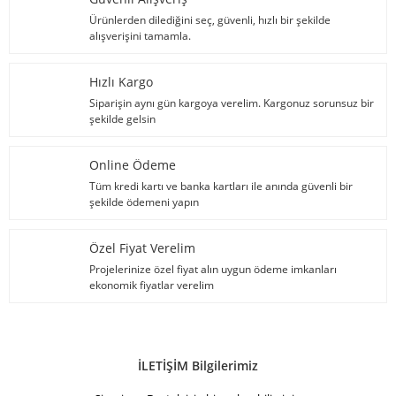
Ürünlerden dilediğini seç, güvenli, hızlı bir şekilde
alışverişini tamamla.
Hızlı Kargo
Siparişin aynı gün kargoya verelim. Kargonuz sorunsuz bir
şekilde gelsin
Online Ödeme
Tüm kredi kartı ve banka kartları ile anında güvenli bir
şekilde ödemeni yapın
Özel Fiyat Verelim
Projelerinize özel fiyat alın uygun ödeme imkanları
ekonomik fiyatlar verelim
İLETİŞİM Bilgilerimiz