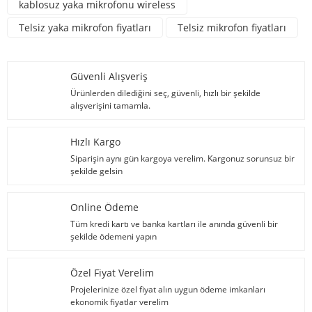
kablosuz yaka mikrofonu wireless
Telsiz yaka mikrofon fiyatları
Telsiz mikrofon fiyatları
Güvenli Alışveriş
Ürünlerden dilediğini seç, güvenli, hızlı bir şekilde
alışverişini tamamla.
Hızlı Kargo
Siparişin aynı gün kargoya verelim. Kargonuz sorunsuz bir
şekilde gelsin
Online Ödeme
Tüm kredi kartı ve banka kartları ile anında güvenli bir
şekilde ödemeni yapın
Özel Fiyat Verelim
Projelerinize özel fiyat alın uygun ödeme imkanları
ekonomik fiyatlar verelim