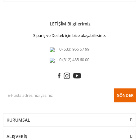
İLETİŞİM Bilgilerimiz
Sipariş ve Destek için bize ulaşabilirsiniz.
0 (533) 966 57 99
0 (312) 485 60 00
GÖNDER
KURUMSAL
ALIŞVERİŞ