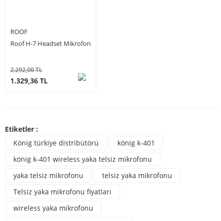
ROOF
Roof H-7 Headset Mikrofon
2.292,00 TL
1.329,36 TL
Etiketler :
König türkiye distribütörü
könig k-401
könig k-401 wireless yaka telsiz mikrofonu
yaka telsiz mikrofonu
telsiz yaka mikrofonu
Telsiz yaka mikrofonu fiyatları
wireless yaka mikrofonu