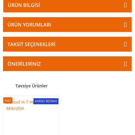
ÜRÜN BILGISI
ÜRÜN YORUMLARI
TAKSIT SEÇENEKLERI
ÖNERILERINIZ
Tavsiye Ürünler
%42
KARGO BEDAVA