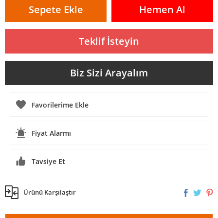
Sepete Ekle
Hemen Al
Teklif İsteyin
Biz Sizi Arayalım
Fiyat Alarmı
Tavsiye Et
Ürünü Karşılaştır