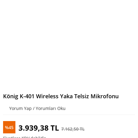
König K-401 Wireless Yaka Telsiz Mikrofonu
Yorum Yap / Yorumları Oku
3.939,38 TL
%45
7.162,50 TL