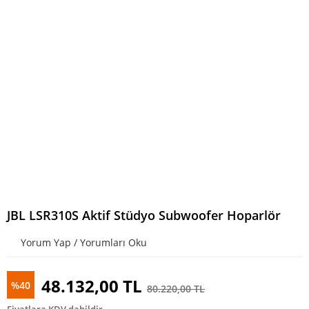
JBL LSR310S Aktif Stüdyo Subwoofer Hoparlör
Yorum Yap / Yorumları Oku
48.132,00 TL
%40
80.220,00 TL