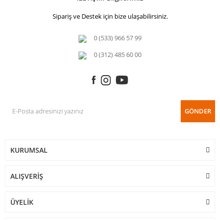
Sipariş ve Destek için bize ulaşabilirsiniz.
0 (533) 966 57 99
0 (312) 485 60 00
GÖNDER
KURUMSAL
ALIŞVERİŞ
ÜYELİK