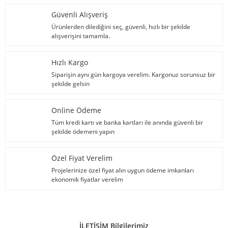
Güvenli Alışveriş
Ürünlerden dilediğini seç, güvenli, hızlı bir şekilde
alışverişini tamamla.
Hızlı Kargo
Siparişin aynı gün kargoya verelim. Kargonuz sorunsuz bir
şekilde gelsin
Online Ödeme
Tüm kredi kartı ve banka kartları ile anında güvenli bir
şekilde ödemeni yapın
Özel Fiyat Verelim
Projelerinize özel fiyat alın uygun ödeme imkanları
ekonomik fiyatlar verelim
İLETİŞİM Bilgilerimiz