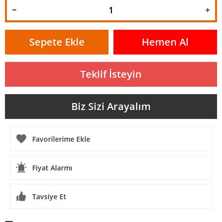
Sepete Ekle
Hemen Al
Teklif İsteyin
Biz Sizi Arayalım
Fiyat Alarmı
Tavsiye Et