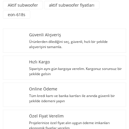
Aktif subwoofer
aktif subwoofer fiyatları
eon-618s
Güvenli Alışveriş
Ürünlerden dilediğini seç, güvenli, hızlı bir şekilde
alışverişini tamamla.
Hızlı Kargo
Siparişin aynı gün kargoya verelim. Kargonuz sorunsuz bir
şekilde gelsin
Online Ödeme
Tüm kredi kartı ve banka kartları ile anında güvenli bir
şekilde ödemeni yapın
Özel Fiyat Verelim
Projelerinize özel fiyat alın uygun ödeme imkanları
ekonomik fiyatlar verelim