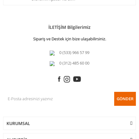
İLETİŞİM Bilgilerimiz
Sipariş ve Destek için bize ulaşabilirsiniz.
0 (533) 966 57 99
0 (312) 485 60 00
GÖNDER
KURUMSAL