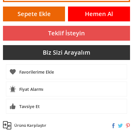
Sepete Ekle
Hemen Al
Teklif İsteyin
Biz Sizi Arayalım
Fiyat Alarmı
Tavsiye Et
Ürünü Karşılaştır