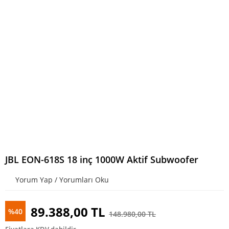
JBL EON-618S 18 inç 1000W Aktif Subwoofer
Yorum Yap / Yorumları Oku
89.388,00 TL
%40
148.980,00 TL