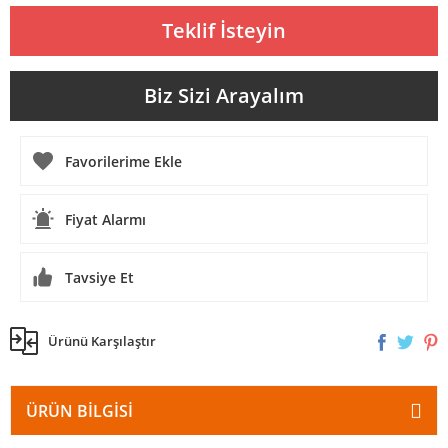
Teklif İsteyin
Biz Sizi Arayalım
Fiyat Alarmı
Tavsiye Et
Ürünü Karşılaştır
ÜRÜN BILGISI