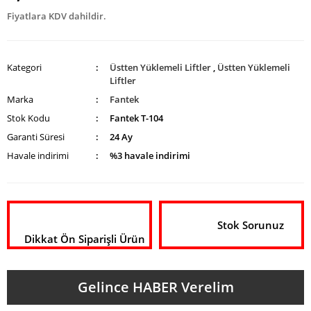
Fiyatlara KDV dahildir.
Kategori
Üstten Yüklemeli Liftler
,
Üstten Yüklemeli
Liftler
Marka
Fantek
Stok Kodu
Fantek T-104
Garanti Süresi
24 Ay
Havale indirimi
%3 havale indirimi
Stok Sorunuz
Dikkat Ön Siparişli Ürün
Gelince HABER Verelim