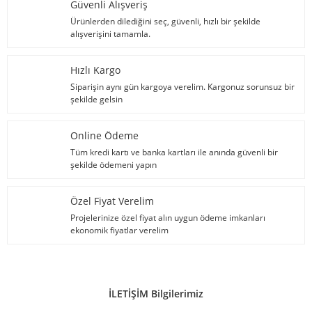
Güvenli Alışveriş
Ürünlerden dilediğini seç, güvenli, hızlı bir şekilde
alışverişini tamamla.
Hızlı Kargo
Siparişin aynı gün kargoya verelim. Kargonuz sorunsuz bir
şekilde gelsin
Online Ödeme
Tüm kredi kartı ve banka kartları ile anında güvenli bir
şekilde ödemeni yapın
Özel Fiyat Verelim
Projelerinize özel fiyat alın uygun ödeme imkanları
ekonomik fiyatlar verelim
İLETİŞİM Bilgilerimiz