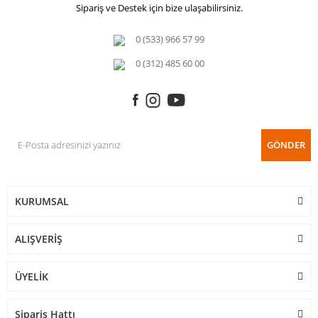
Sipariş ve Destek için bize ulaşabilirsiniz.
0 (533) 966 57 99
0 (312) 485 60 00
GÖNDER
KURUMSAL
ALIŞVERİŞ
ÜYELİK
Sipariş Hattı