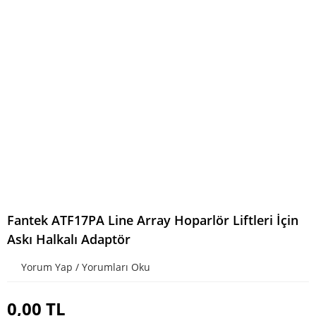
Fantek ATF17PA Line Array Hoparlör Liftleri İçin
Askı Halkalı Adaptör
Yorum Yap / Yorumları Oku
0,00 TL