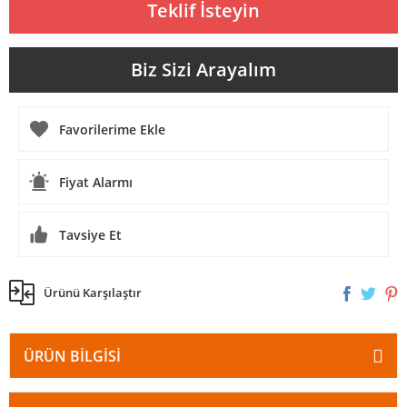
Teklif İsteyin
Biz Sizi Arayalım
Fiyat Alarmı
Tavsiye Et
Ürünü Karşılaştır
ÜRÜN BILGISI