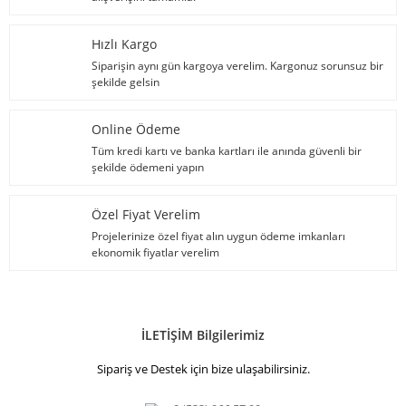
Hızlı Kargo
Siparişin aynı gün kargoya verelim. Kargonuz sorunsuz bir
şekilde gelsin
Online Ödeme
Tüm kredi kartı ve banka kartları ile anında güvenli bir
şekilde ödemeni yapın
Özel Fiyat Verelim
Projelerinize özel fiyat alın uygun ödeme imkanları
ekonomik fiyatlar verelim
İLETİŞİM Bilgilerimiz
Sipariş ve Destek için bize ulaşabilirsiniz.