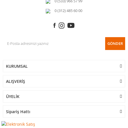
0 (533) 966 57 99
0 (312) 485 60 00
GÖNDER
KURUMSAL
ALIŞVERİŞ
ÜYELİK
Sipariş Hattı