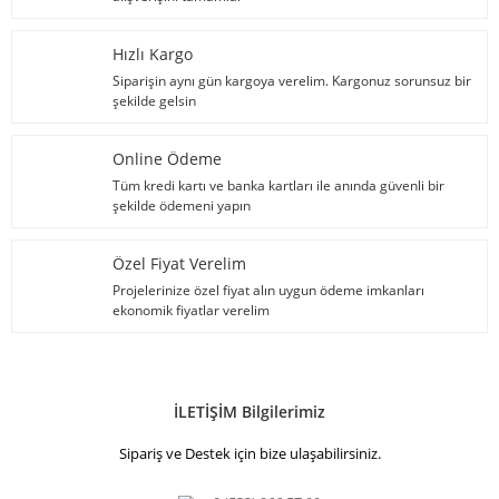
Hızlı Kargo
Siparişin aynı gün kargoya verelim. Kargonuz sorunsuz bir
şekilde gelsin
Online Ödeme
Tüm kredi kartı ve banka kartları ile anında güvenli bir
şekilde ödemeni yapın
Özel Fiyat Verelim
Projelerinize özel fiyat alın uygun ödeme imkanları
ekonomik fiyatlar verelim
İLETİŞİM Bilgilerimiz
Sipariş ve Destek için bize ulaşabilirsiniz.