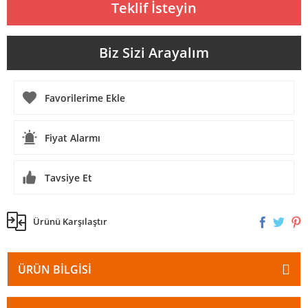
Teklif İsteyin
Biz Sizi Arayalım
Fiyat Alarmı
Tavsiye Et
Ürünü Karşılaştır
ÜRÜN BILGISI