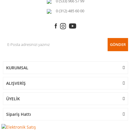
0 (533) 966 57 99
0 (312) 485 60 00
GÖNDER
KURUMSAL
ALIŞVERİŞ
ÜYELİK
Sipariş Hattı