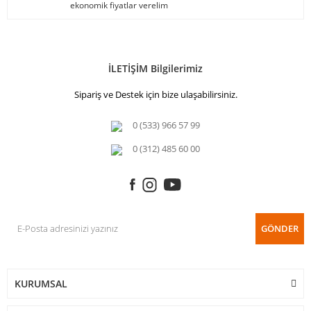
ekonomik fiyatlar verelim
İLETİŞİM Bilgilerimiz
Sipariş ve Destek için bize ulaşabilirsiniz.
0 (533) 966 57 99
0 (312) 485 60 00
GÖNDER
KURUMSAL