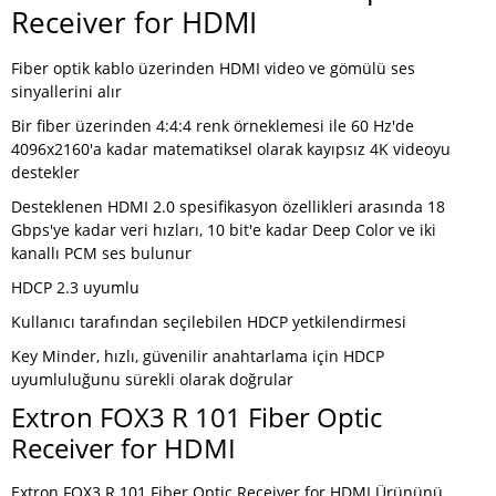
Receiver for HDMI
Fiber optik kablo üzerinden HDMI video ve gömülü ses
sinyallerini alır
Bir fiber üzerinden 4:4:4 renk örneklemesi ile 60 Hz'de
4096x2160'a kadar matematiksel olarak kayıpsız 4K videoyu
destekler
Desteklenen HDMI 2.0 spesifikasyon özellikleri arasında 18
Gbps'ye kadar veri hızları, 10 bit'e kadar Deep Color ve iki
kanallı PCM ses bulunur
HDCP 2.3 uyumlu
Kullanıcı tarafından seçilebilen HDCP yetkilendirmesi
Key Minder, hızlı, güvenilir anahtarlama için HDCP
uyumluluğunu sürekli olarak doğrular
Extron FOX3 R 101 Fiber Optic
Receiver for HDMI
Extron FOX3 R 101 Fiber Optic Receiver for HDMI Ürününü