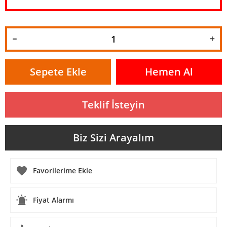
Sepete Ekle
Hemen Al
Teklif İsteyin
Biz Sizi Arayalım
Fiyat Alarmı