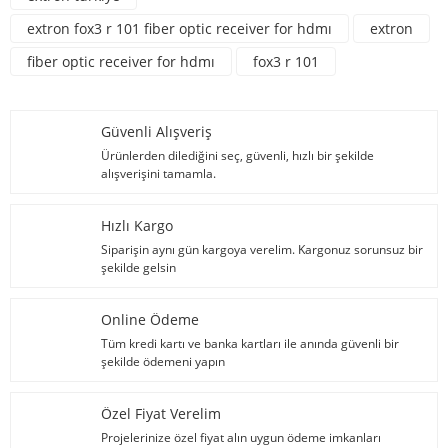
extron fox3 r 101 fiber optic receiver for hdmı
extron
fiber optic receiver for hdmı
fox3 r 101
Güvenli Alışveriş
Ürünlerden dilediğini seç, güvenli, hızlı bir şekilde
alışverişini tamamla.
Hızlı Kargo
Siparişin aynı gün kargoya verelim. Kargonuz sorunsuz bir
şekilde gelsin
Online Ödeme
Tüm kredi kartı ve banka kartları ile anında güvenli bir
şekilde ödemeni yapın
Özel Fiyat Verelim
Projelerinize özel fiyat alın uygun ödeme imkanları