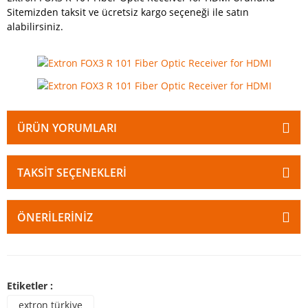
Sitemizden taksit ve ücretsiz kargo seçeneği ile satın
alabilirsiniz.
ÜRÜN YORUMLARI
TAKSIT SEÇENEKLERI
ÖNERILERINIZ
Etiketler :
extron türkiye