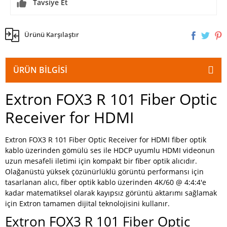
Tavsiye Et
Ürünü Karşılaştır
ÜRÜN BILGISI
Extron FOX3 R 101 Fiber Optic
Receiver for HDMI
Extron FOX3 R 101 Fiber Optic Receiver for HDMI fiber optik
kablo üzerinden gömülü ses ile HDCP uyumlu HDMI videonun
uzun mesafeli iletimi için kompakt bir fiber optik alıcıdır.
Olağanüstü yüksek çözünürlüklü görüntü performansı için
tasarlanan alıcı, fiber optik kablo üzerinden 4K/60 @ 4:4:4'e
kadar matematiksel olarak kayıpsız görüntü aktarımı sağlamak
için Extron tamamen dijital teknolojisini kullanır.
Extron FOX3 R 101 Fiber Optic