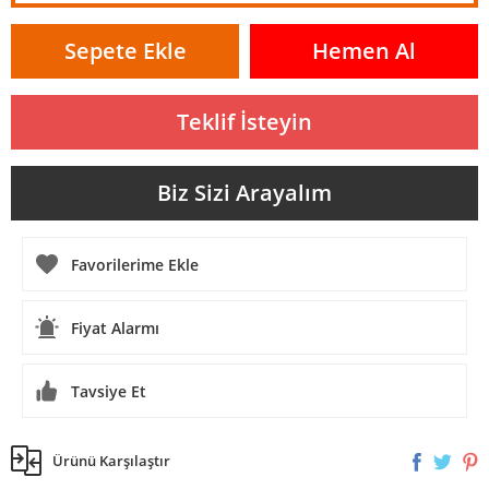
Sepete Ekle
Hemen Al
Teklif İsteyin
Biz Sizi Arayalım
Fiyat Alarmı
Tavsiye Et
Ürünü Karşılaştır