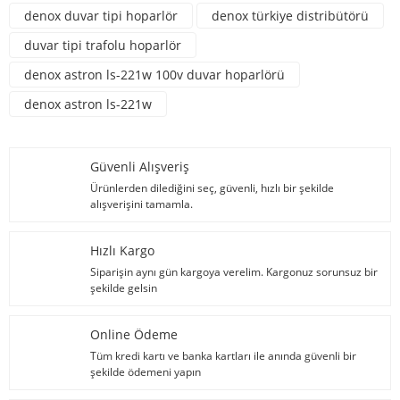
denox duvar tipi hoparlör
denox türkiye distribütörü
duvar tipi trafolu hoparlör
denox astron ls-221w 100v duvar hoparlörü
denox astron ls-221w
Güvenli Alışveriş
Ürünlerden dilediğini seç, güvenli, hızlı bir şekilde
alışverişini tamamla.
Hızlı Kargo
Siparişin aynı gün kargoya verelim. Kargonuz sorunsuz bir
şekilde gelsin
Online Ödeme
Tüm kredi kartı ve banka kartları ile anında güvenli bir
şekilde ödemeni yapın