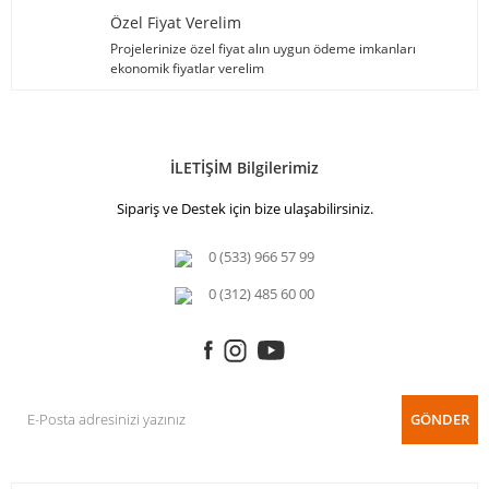
Özel Fiyat Verelim
Projelerinize özel fiyat alın uygun ödeme imkanları
ekonomik fiyatlar verelim
İLETİŞİM Bilgilerimiz
Sipariş ve Destek için bize ulaşabilirsiniz.
0 (533) 966 57 99
0 (312) 485 60 00
GÖNDER