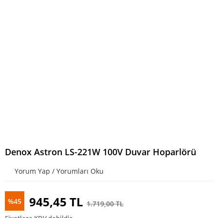
Denox Astron LS-221W 100V Duvar Hoparlörü
Yorum Yap / Yorumları Oku
945,45 TL
%45
1.719,00 TL