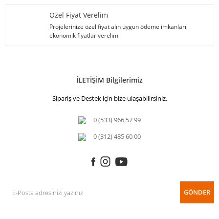
Özel Fiyat Verelim
Projelerinize özel fiyat alın uygun ödeme imkanları
ekonomik fiyatlar verelim
İLETİŞİM Bilgilerimiz
Sipariş ve Destek için bize ulaşabilirsiniz.
0 (533) 966 57 99
0 (312) 485 60 00
GÖNDER