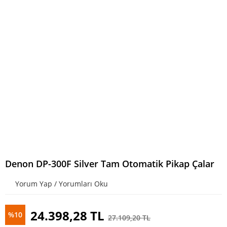
Denon DP-300F Silver Tam Otomatik Pikap Çalar
Yorum Yap / Yorumları Oku
24.398,28 TL
%10
27.109,20 TL