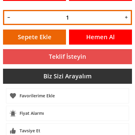
Sepete Ekle
Hemen Al
Teklif İsteyin
Biz Sizi Arayalım
Fiyat Alarmı
Tavsiye Et