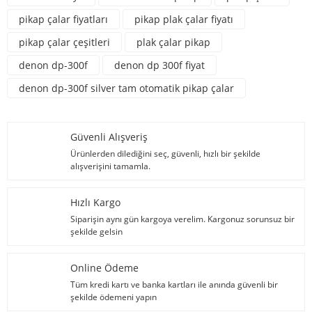
pikap çalar fiyatları
pikap plak çalar fiyatı
pikap çalar çeşitleri
plak çalar pikap
denon dp-300f
denon dp 300f fiyat
denon dp-300f silver tam otomatik pikap çalar
Güvenli Alışveriş
Ürünlerden dilediğini seç, güvenli, hızlı bir şekilde
alışverişini tamamla.
Hızlı Kargo
Siparişin aynı gün kargoya verelim. Kargonuz sorunsuz bir
şekilde gelsin
Online Ödeme
Tüm kredi kartı ve banka kartları ile anında güvenli bir
şekilde ödemeni yapın