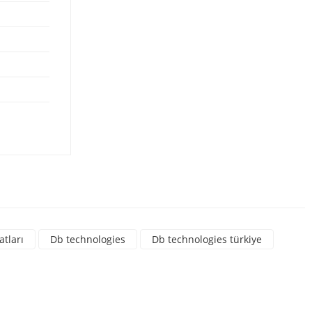
rsiniz.
atları
Db technologies
Db technologies türkiye