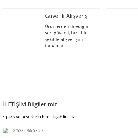
Güvenli Alışveriş
Ürünlerden dilediğini
seç, güvenli, hızlı bir
şekilde alışverişini
tamamla.
İLETİŞİM Bilgilerimiz
Sipariş ve Destek için bize ulaşabilirsiniz.
0 (533) 966 57 99