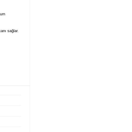
uyum
kanı sağlar.