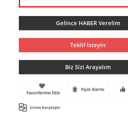
Gelince HABER Verelim
Teklif İsteyin
Biz Sizi Arayalım
Fiyat Alarmı
Ürünü Karşılaştır