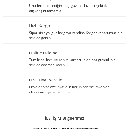
Ürünlerden dilediğini seç, güvenli, hızlı bir şekilde
alışverişini tamamla.
Hızlı Kargo
Siparişin aynı gün kargoya verelim. Kargonuz sorunsuz bir
şekilde gelsin
Online Ödeme
Tüm kredi kartı ve banka kartları ile anında güvenli bir
şekilde ödemeni yapın
Özel Fiyat Verelim
Projelerinize özel fiyat alın uygun ödeme imkanları
ekonomik fiyatlar verelim
İLETİŞİM Bilgilerimiz