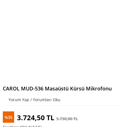
CAROL MUD-536 Masaüstü Kürsü Mikrofonu
Yorum Yap / Yorumları Oku
3.724,50 TL
%35
5.730,00 TL