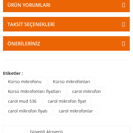
ÜRÜN YORUMLARI
TAKSIT SEÇENEKLERI
ÖNERILERINIZ
Etiketler :
Kürsü mikrofonu
Kürsü mikrofonları
kürsü mikrofonları fiyatları
carol mikrofon
carol mud 536
carol mikrofon fiyat
carol mikrofon fiyatı
carol mikrofonlar
Güvenli Alışveriş