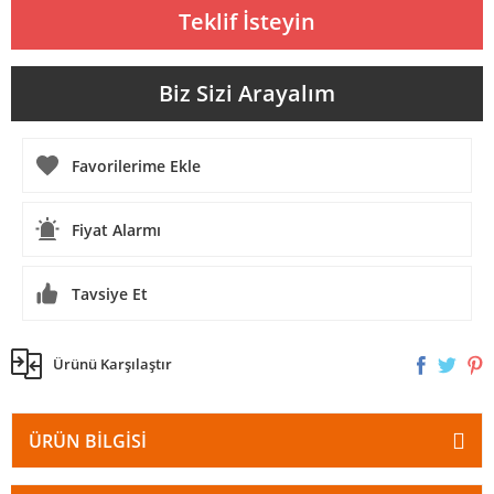
Teklif İsteyin
Biz Sizi Arayalım
Fiyat Alarmı
Tavsiye Et
Ürünü Karşılaştır
ÜRÜN BILGISI