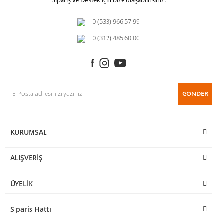
Sipariş ve Destek için bize ulaşabilirsiniz.
0 (533) 966 57 99
0 (312) 485 60 00
GÖNDER
KURUMSAL
ALIŞVERİŞ
ÜYELİK
Sipariş Hattı