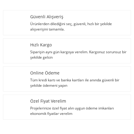
Güvenli Alışveriş
Ürünlerden dilediğini seç, güvenli, hızlı bir şekilde
alışverişini tamamla.
Hızlı Kargo
Siparişin aynı gün kargoya verelim. Kargonuz sorunsuz bir
şekilde gelsin
Online Ödeme
Tüm kredi kartı ve banka kartları ile anında güvenli bir
şekilde ödemeni yapın
Özel Fiyat Verelim
Projelerinize özel fiyat alın uygun ödeme imkanları
ekonomik fiyatlar verelim