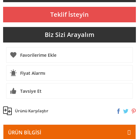
Teklif İsteyin
Biz Sizi Arayalım
Fiyat Alarmı
Tavsiye Et
Ürünü Karşılaştır
ÜRÜN BILGISI