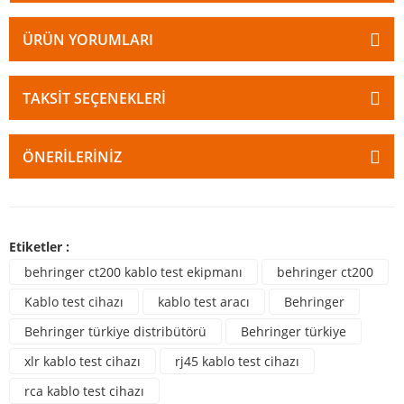
ÜRÜN YORUMLARI
TAKSIT SEÇENEKLERI
ÖNERILERINIZ
Etiketler :
behringer ct200 kablo test ekipmanı
behringer ct200
Kablo test cihazı
kablo test aracı
Behringer
Behringer türkiye distribütörü
Behringer türkiye
xlr kablo test cihazı
rj45 kablo test cihazı
rca kablo test cihazı