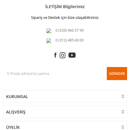
İLETİŞİM Bilgilerimiz
Sipariş ve Destek için bize ulaşabilirsiniz.
0 (533) 966 57 99
0 (312) 485 60 00
GÖNDER
KURUMSAL
ALIŞVERİŞ
ÜYELİK