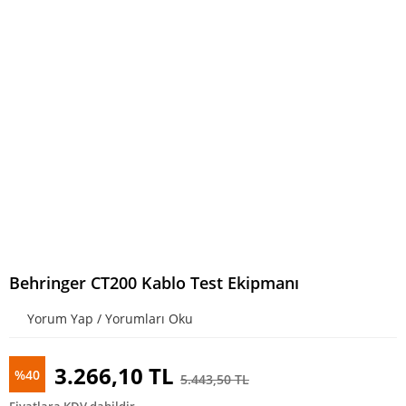
Behringer CT200 Kablo Test Ekipmanı
Yorum Yap / Yorumları Oku
3.266,10 TL
%40
5.443,50 TL