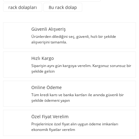
rack dolapları
8u rack dolap
Güvenli Alışveriş
Ürünlerden dilediğini seç, güvenli, hızlı bir şekilde
alışverişini tamamla.
Hızlı Kargo
Siparişin aynı gün kargoya verelim. Kargonuz sorunsuz bir
şekilde gelsin
Online Ödeme
Tüm kredi kartı ve banka kartları ile anında güvenli bir
şekilde ödemeni yapın
Özel Fiyat Verelim
Projelerinize özel fiyat alın uygun ödeme imkanları
ekonomik fiyatlar verelim