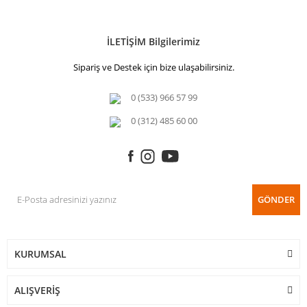
İLETİŞİM Bilgilerimiz
Sipariş ve Destek için bize ulaşabilirsiniz.
0 (533) 966 57 99
0 (312) 485 60 00
GÖNDER
KURUMSAL
ALIŞVERİŞ