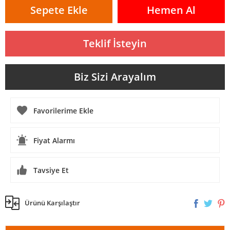
Sepete Ekle
Hemen Al
Teklif İsteyin
Biz Sizi Arayalım
Fiyat Alarmı
Tavsiye Et
Ürünü Karşılaştır