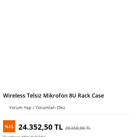
Wireless Telsiz Mikrofon 8U Rack Case
Yorum Yap / Yorumları Oku
24.352,50 TL
%15
28.650,00 TL