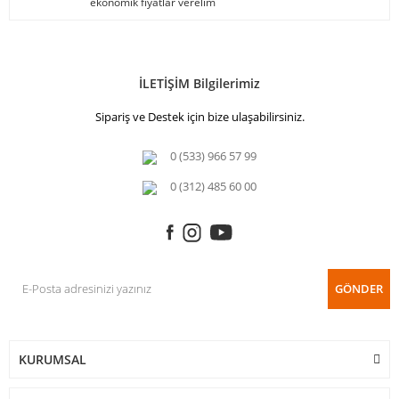
ekonomik fiyatlar verelim
İLETİŞİM Bilgilerimiz
Sipariş ve Destek için bize ulaşabilirsiniz.
0 (533) 966 57 99
0 (312) 485 60 00
GÖNDER
KURUMSAL