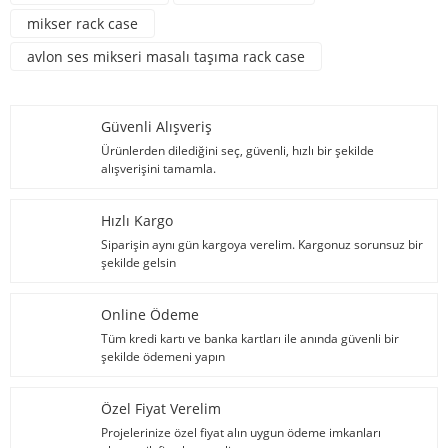
mikser rack case
avlon ses mikseri masalı taşıma rack case
Güvenli Alışveriş
Ürünlerden dilediğini seç, güvenli, hızlı bir şekilde
alışverişini tamamla.
Hızlı Kargo
Siparişin aynı gün kargoya verelim. Kargonuz sorunsuz bir
şekilde gelsin
Online Ödeme
Tüm kredi kartı ve banka kartları ile anında güvenli bir
şekilde ödemeni yapın
Özel Fiyat Verelim
Projelerinize özel fiyat alın uygun ödeme imkanları