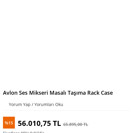
Avlon Ses Mikseri Masalı Taşıma Rack Case
Yorum Yap / Yorumları Oku
56.010,75 TL
%15
65.895,00 TL