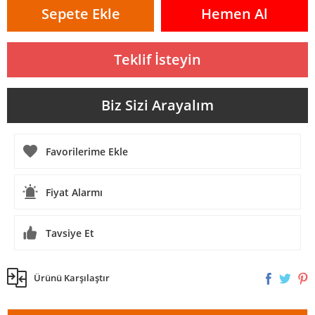
Sepete Ekle
Hemen Al
Teklif İsteyin
Biz Sizi Arayalım
Fiyat Alarmı
Tavsiye Et
Ürünü Karşılaştır