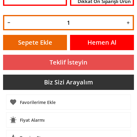
Dikkat Ön Siparişli Ürün
Sepete Ekle
Hemen Al
Teklif İsteyin
Biz Sizi Arayalım
Fiyat Alarmı