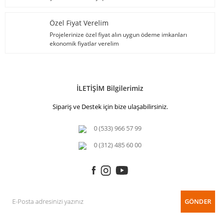
Özel Fiyat Verelim
Projelerinize özel fiyat alın uygun ödeme imkanları
ekonomik fiyatlar verelim
İLETİŞİM Bilgilerimiz
Sipariş ve Destek için bize ulaşabilirsiniz.
0 (533) 966 57 99
0 (312) 485 60 00
GÖNDER