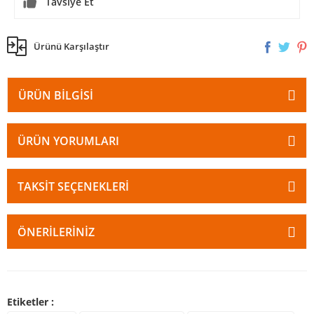
Tavsiye Et
Ürünü Karşılaştır
ÜRÜN BILGISI
ÜRÜN YORUMLARI
TAKSIT SEÇENEKLERI
ÖNERILERINIZ
Etiketler :