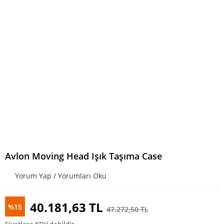
Avlon Moving Head Işık Taşıma Case
Yorum Yap / Yorumları Oku
40.181,63 TL
%15
47.272,50 TL