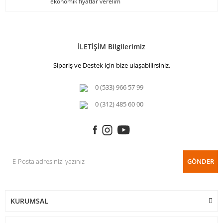
ekonomik fiyatlar verelim
İLETİŞİM Bilgilerimiz
Sipariş ve Destek için bize ulaşabilirsiniz.
0 (533) 966 57 99
0 (312) 485 60 00
GÖNDER
KURUMSAL