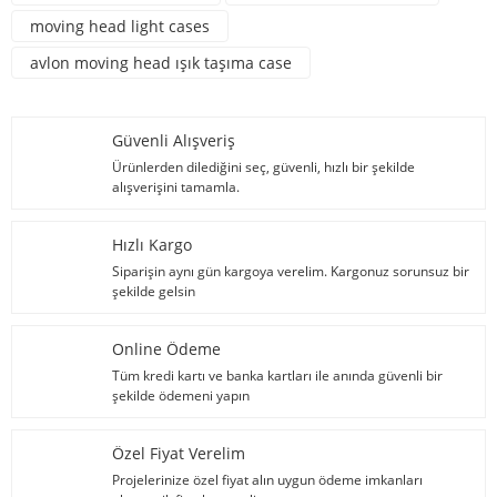
moving head light cases
avlon moving head ışık taşıma case
Güvenli Alışveriş
Ürünlerden dilediğini seç, güvenli, hızlı bir şekilde
alışverişini tamamla.
Hızlı Kargo
Siparişin aynı gün kargoya verelim. Kargonuz sorunsuz bir
şekilde gelsin
Online Ödeme
Tüm kredi kartı ve banka kartları ile anında güvenli bir
şekilde ödemeni yapın
Özel Fiyat Verelim
Projelerinize özel fiyat alın uygun ödeme imkanları