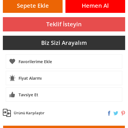
Sepete Ekle
Hemen Al
Teklif İsteyin
Biz Sizi Arayalım
Fiyat Alarmı
Tavsiye Et
Ürünü Karşılaştır