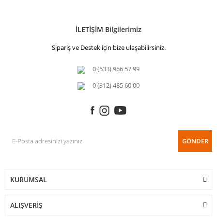
İLETİŞİM Bilgilerimiz
Sipariş ve Destek için bize ulaşabilirsiniz.
0 (533) 966 57 99
0 (312) 485 60 00
GÖNDER
KURUMSAL
ALIŞVERİŞ