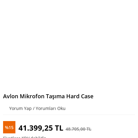
Avlon Mikrofon Taşıma Hard Case
Yorum Yap / Yorumları Oku
41.399,25 TL
%15
48.705,00 TL