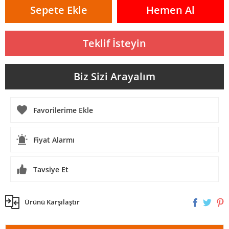
Sepete Ekle
Hemen Al
Teklif İsteyin
Biz Sizi Arayalım
Fiyat Alarmı
Tavsiye Et
Ürünü Karşılaştır