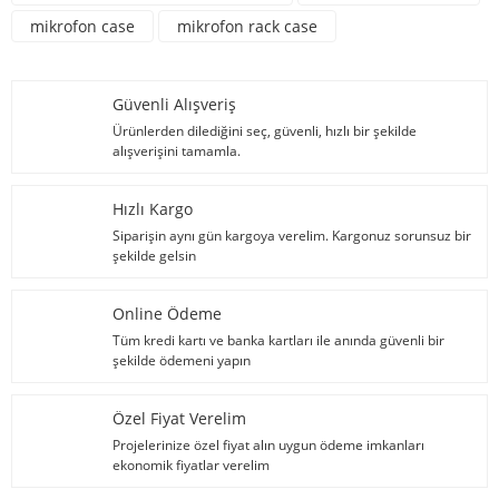
mikrofon case
mikrofon rack case
Güvenli Alışveriş
Ürünlerden dilediğini seç, güvenli, hızlı bir şekilde
alışverişini tamamla.
Hızlı Kargo
Siparişin aynı gün kargoya verelim. Kargonuz sorunsuz bir
şekilde gelsin
Online Ödeme
Tüm kredi kartı ve banka kartları ile anında güvenli bir
şekilde ödemeni yapın
Özel Fiyat Verelim
Projelerinize özel fiyat alın uygun ödeme imkanları
ekonomik fiyatlar verelim