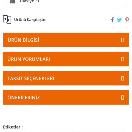
Tavsiye Et
Ürünü Karşılaştır
ÜRÜN BILGISI
ÜRÜN YORUMLARI
TAKSIT SEÇENEKLERI
ÖNERILERINIZ
Etiketler :