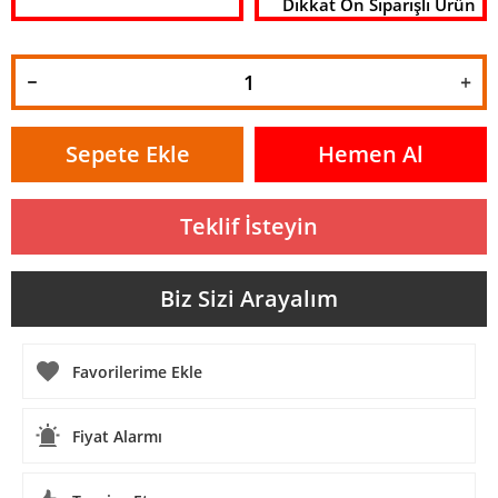
Dikkat Ön Siparişli Ürün
Sepete Ekle
Hemen Al
Teklif İsteyin
Biz Sizi Arayalım
Fiyat Alarmı