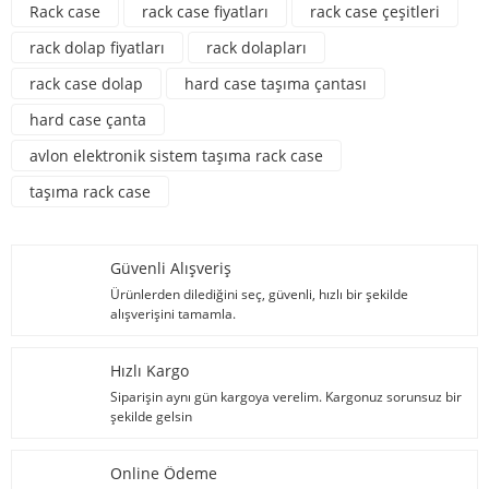
Rack case
rack case fiyatları
rack case çeşitleri
rack dolap fiyatları
rack dolapları
rack case dolap
hard case taşıma çantası
hard case çanta
avlon elektronik sistem taşıma rack case
taşıma rack case
Güvenli Alışveriş
Ürünlerden dilediğini seç, güvenli, hızlı bir şekilde
alışverişini tamamla.
Hızlı Kargo
Siparişin aynı gün kargoya verelim. Kargonuz sorunsuz bir
şekilde gelsin
Online Ödeme