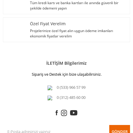
Tüm kredi kartı ve banka kartları ile anında güvenli bir
şekilde ödemeni yapın
Özel Fiyat Verelim
Projelerinize özel fiyat alın uygun ödeme imkanları
ekonomik fiyatlar verelim
İLETİŞİM Bilgilerimiz
Sipariş ve Destek için bize ulaşabilirsiniz.
0 (533) 966 57 99
0 (312) 485 60 00
GÖNDER