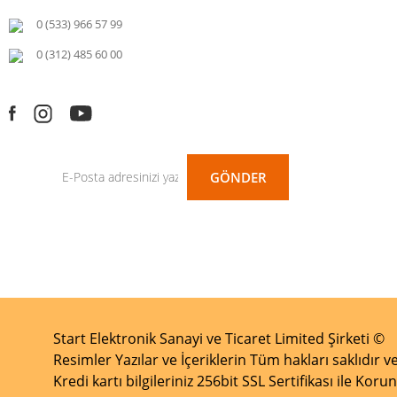
0 (533) 966 57 99
0 (312) 485 60 00
GÖNDER
Start Elektronik Sanayi ve Ticaret Limited Şirketi ©
Resimler Yazılar ve İçeriklerin Tüm hakları saklıdır ve
Kredi kartı bilgileriniz 256bit SSL Sertifikası ile Kor