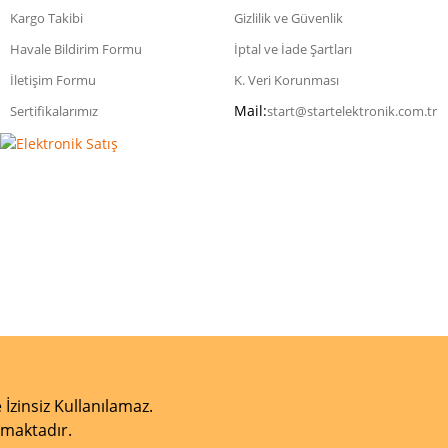
Kargo Takibi
Gizlilik ve Güvenlik
Havale Bildirim Formu
İptal ve İade Şartları
İletişim Formu
K. Veri Korunması
Mail:
Sertifikalarımız
start@startelektronik.com.tr
 İzinsiz Kullanılamaz.
unmaktadır.