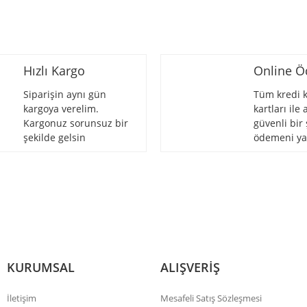
Hızlı Kargo
Online 
Siparişin aynı gün
Tüm kredi k
kargoya verelim.
kartları ile
Kargonuz sorunsuz bir
güvenli bir 
Gönder
şekilde gelsin
ödemeni ya
KURUMSAL
ALIŞVERİŞ
İletişim
Mesafeli Satış Sözleşmesi