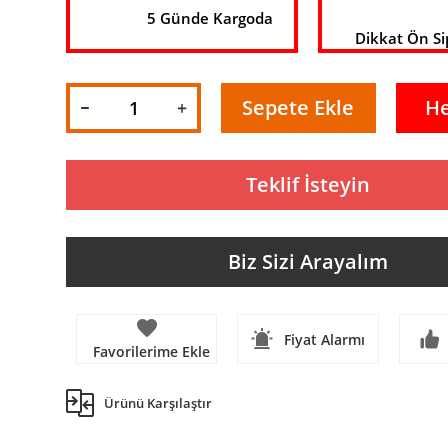
5 Günde Kargoda
Dikkat Ön Si
Sepete Ekle
H
Teklif İsteyin
Biz Sizi Arayalım
Fiyat Alarmı
Ürünü Karşılaştır