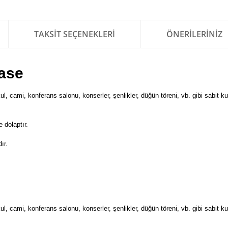
TAKSIT SEÇENEKLERI
ÖNERILERINIZ
Case
, cami, konferans salonu, konserler, şenlikler, düğün töreni, vb. gibi sabit k
 dolaptır.
ır.
, cami, konferans salonu, konserler, şenlikler, düğün töreni, vb. gibi sabit k