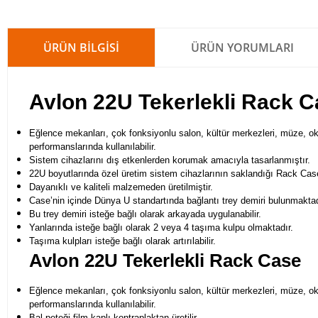
ÜRÜN BILGISI
ÜRÜN YORUMLARI
Avlon 22U Tekerlekli Rack 
Eğlence mekanları, çok fonksiyonlu salon, kültür merkezleri, müze, okul
performanslarında kullanılabilir.
Sistem cihazlarını dış etkenlerden korumak amacıyla tasarlanmıştır.
22U boyutlarında özel üretim sistem cihazlarının saklandığı Rack Case
Dayanıklı ve kaliteli malzemeden üretilmiştir.
Case’nin içinde Dünya U standartında bağlantı trey demiri bulunmaktad
Bu trey demiri isteğe bağlı olarak arkayada uygulanabilir.
Yanlarında isteğe bağlı olarak 2 veya 4 taşıma kulpu olmaktadır.
Taşıma kulpları isteğe bağlı olarak artırılabilir.
Avlon 22U Tekerlekli Rack Case
Eğlence mekanları, çok fonksiyonlu salon, kültür merkezleri, müze, okul
performanslarında kullanılabilir.
Bal peteği film kaplı kontraplaktan üretilir.