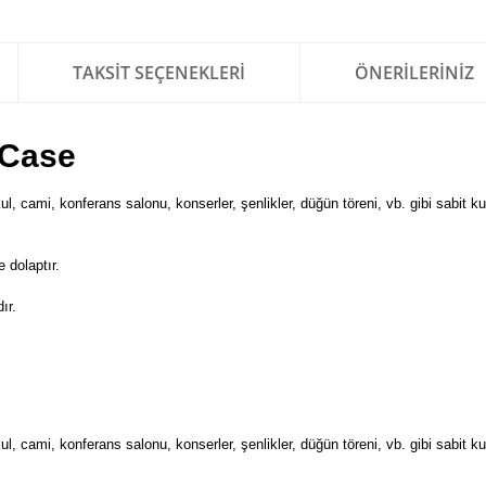
TAKSIT SEÇENEKLERI
ÖNERILERINIZ
 Case
, cami, konferans salonu, konserler, şenlikler, düğün töreni, vb. gibi sabit k
 dolaptır.
ır.
, cami, konferans salonu, konserler, şenlikler, düğün töreni, vb. gibi sabit k