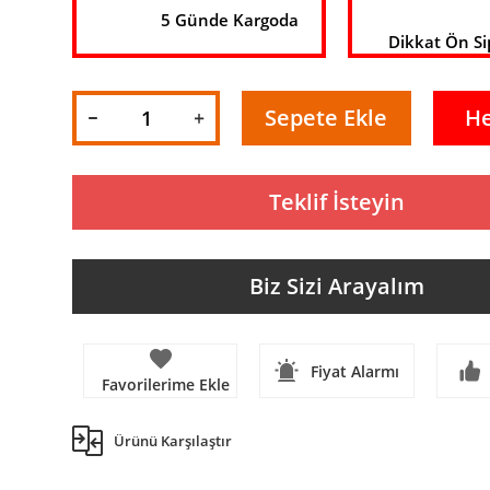
5 Günde Kargoda
Dikkat Ön Si
Sepete Ekle
H
Teklif İsteyin
Biz Sizi Arayalım
Fiyat Alarmı
Ürünü Karşılaştır