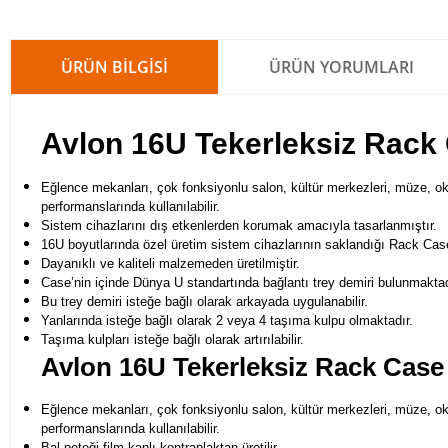
ÜRÜN BILGISI
ÜRÜN YORUMLARI
Avlon 16U Tekerleksiz Rack
Eğlence mekanları, çok fonksiyonlu salon, kültür merkezleri, müze, okul
performanslarında kullanılabilir.
Sistem cihazlarını dış etkenlerden korumak amacıyla tasarlanmıştır.
16U boyutlarında özel üretim sistem cihazlarının saklandığı Rack Case
Dayanıklı ve kaliteli malzemeden üretilmiştir.
Case’nin içinde Dünya U standartında bağlantı trey demiri bulunmaktad
Bu trey demiri isteğe bağlı olarak arkayada uygulanabilir.
Yanlarında isteğe bağlı olarak 2 veya 4 taşıma kulpu olmaktadır.
Taşıma kulpları isteğe bağlı olarak artırılabilir.
Avlon 16U Tekerleksiz Rack Case
Eğlence mekanları, çok fonksiyonlu salon, kültür merkezleri, müze, okul
performanslarında kullanılabilir.
Bal peteği film kaplı kontraplaktan üretilir.