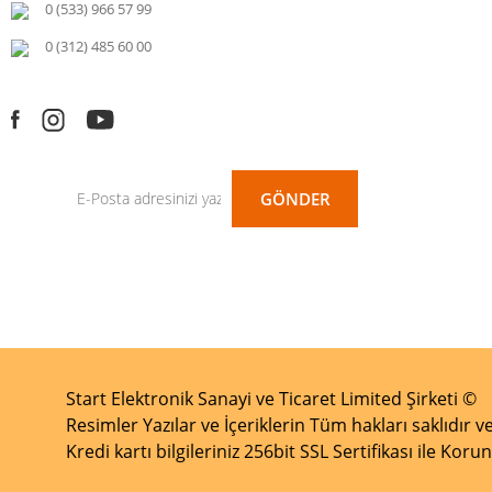
0 (533) 966 57 99
0 (312) 485 60 00
GÖNDER
Start Elektronik Sanayi ve Ticaret Limited Şirketi ©
Resimler Yazılar ve İçeriklerin Tüm hakları saklıdır ve
Kredi kartı bilgileriniz 256bit SSL Sertifikası ile Kor