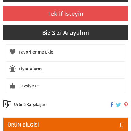
Teklif İsteyin
Biz Sizi Arayalım
Fiyat Alarmı
Tavsiye Et
Ürünü Karşılaştır
ÜRÜN BILGISI