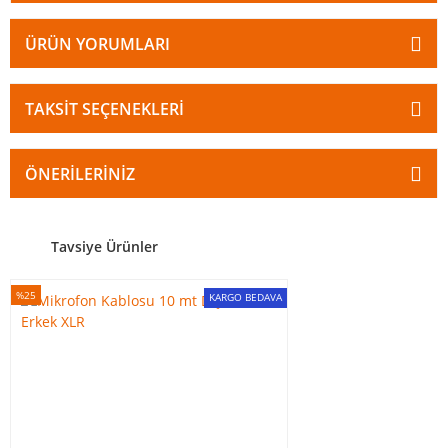
ÜRÜN YORUMLARI
TAKSIT SEÇENEKLERI
ÖNERILERINIZ
Tavsiye Ürünler
%25
KARGO BEDAVA