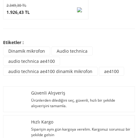
2.349,30 TL
1.926,43 TL
Etiketler :
Dinamik mikrofon
Audio technica
audio technica ae4100
audio technica ae4100 dinamik mikrofon
ae4100
Güvenli Alışveriş
Ürünlerden dilediğini seç, güvenli, hızlı bir şekilde
alışverişini tamamla.
Hızlı Kargo
Siparişin aynı gün kargoya verelim. Kargonuz sorunsuz bir
şekilde gelsin