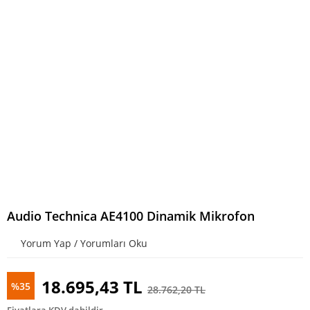
Audio Technica AE4100 Dinamik Mikrofon
Yorum Yap / Yorumları Oku
18.695,43 TL
%35
28.762,20 TL