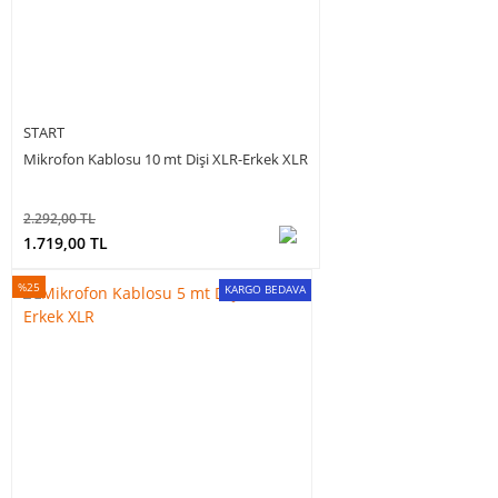
START
Mikrofon Kablosu 10 mt Dişi XLR-Erkek XLR
2.292,00 TL
1.719,00 TL
%25
KARGO BEDAVA