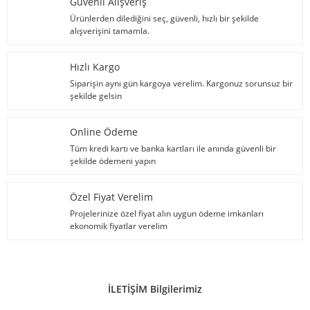
Güvenli Alışveriş
Ürünlerden dilediğini seç, güvenli, hızlı bir şekilde
alışverişini tamamla.
Hızlı Kargo
Siparişin aynı gün kargoya verelim. Kargonuz sorunsuz bir
şekilde gelsin
Online Ödeme
Tüm kredi kartı ve banka kartları ile anında güvenli bir
şekilde ödemeni yapın
Özel Fiyat Verelim
Projelerinize özel fiyat alın uygun ödeme imkanları
ekonomik fiyatlar verelim
İLETİŞİM Bilgilerimiz