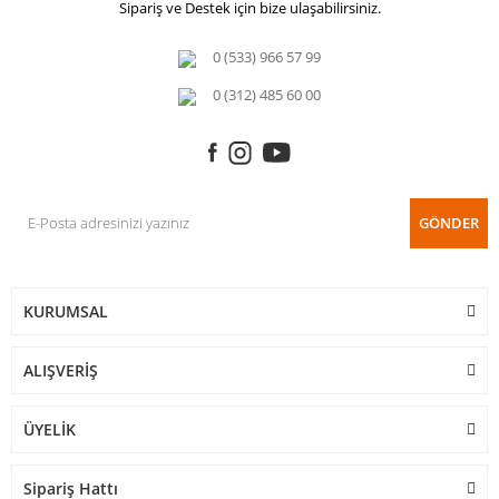
Sipariş ve Destek için bize ulaşabilirsiniz.
0 (533) 966 57 99
0 (312) 485 60 00
GÖNDER
KURUMSAL
ALIŞVERİŞ
ÜYELİK
Sipariş Hattı