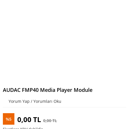
AUDAC FMP40 Media Player Module
Yorum Yap / Yorumları Oku
0,00 TL
%5
0,00 TL