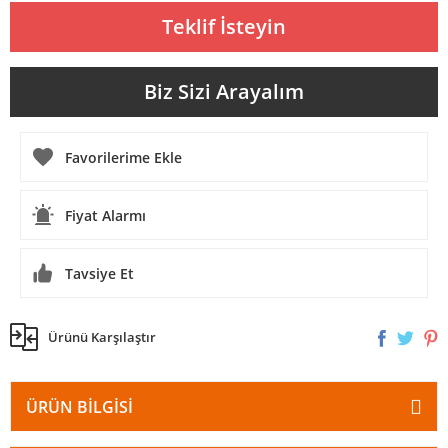
Teklif İsteyin
Biz Sizi Arayalım
Fiyat Alarmı
Tavsiye Et
Ürünü Karşılaştır
ÜRÜN BILGISI