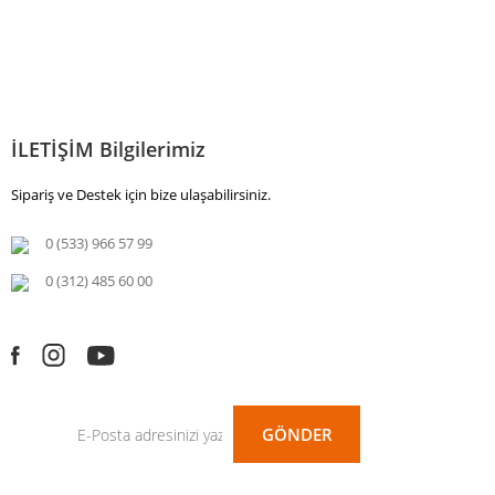
İLETİŞİM Bilgilerimiz
Sipariş ve Destek için bize ulaşabilirsiniz.
0 (533) 966 57 99
0 (312) 485 60 00
GÖNDER