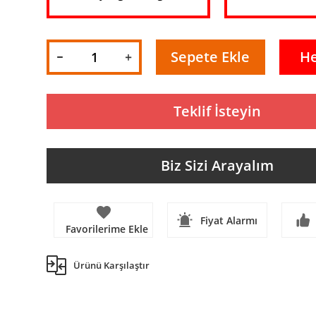
Sepete Ekle
H
Teklif İsteyin
Biz Sizi Arayalım
Fiyat Alarmı
Ürünü Karşılaştır