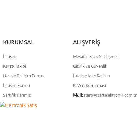
KURUMSAL
ALIŞVERİŞ
İletişim
Mesafeli Satış Sözleşmesi
Kargo Takibi
Gizlilik ve Güvenlik
Havale Bildirim Formu
İptal ve İade Şartları
İletişim Formu
K. Veri Korunması
Mail:
Sertifikalarımız
start@startelektronik.com.tr