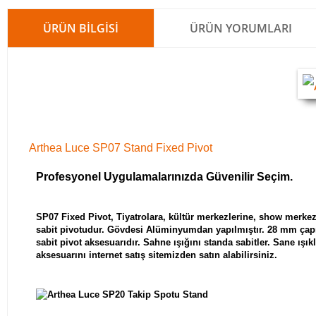
ÜRÜN BILGISI
ÜRÜN YORUMLARI
Arthea Luce SP07 Stand Fixed Pivot
Profesyonel Uygulamalarınızda Güvenilir Seçim.
SP07 Fixed Pivot, Tiyatrolara, kültür merkezlerine, show merkezl
sabit pivotudur. Gövdesi Alüminyumdan yapılmıştır. 28 mm çapı
sabit pivot aksesuarıdır. Sahne ışığını standa sabitler. Sane ışı
aksesuarını internet satış sitemizden satın alabilirsiniz.