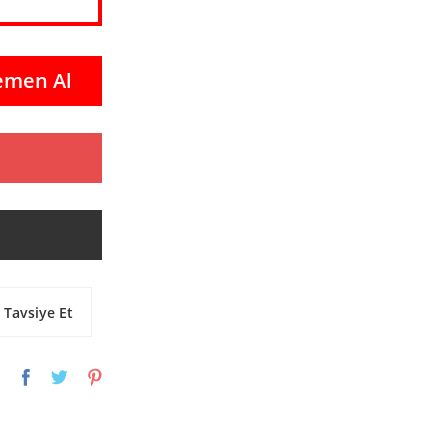
emen Al
Tavsiye Et