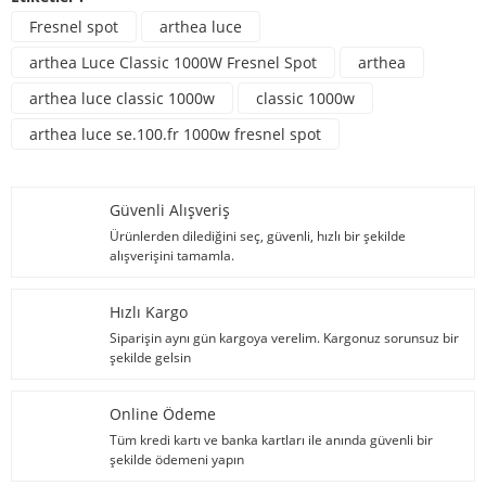
Fresnel spot
arthea luce
arthea Luce Classic 1000W Fresnel Spot
arthea
arthea luce classic 1000w
classic 1000w
arthea luce se.100.fr 1000w fresnel spot
Güvenli Alışveriş
Ürünlerden dilediğini seç, güvenli, hızlı bir şekilde
alışverişini tamamla.
Hızlı Kargo
Siparişin aynı gün kargoya verelim. Kargonuz sorunsuz bir
şekilde gelsin
Online Ödeme
Tüm kredi kartı ve banka kartları ile anında güvenli bir
şekilde ödemeni yapın