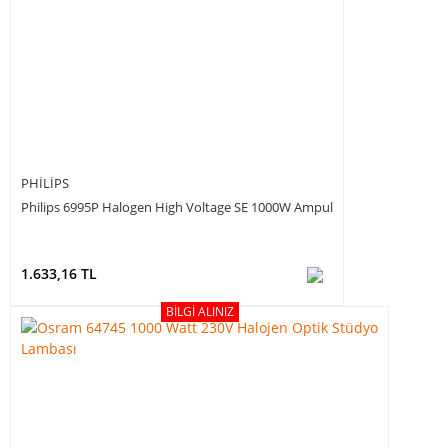
PHILIPS
Philips 6995P Halogen High Voltage SE 1000W Ampul
1.633,16 TL
BILGI ALINIZ