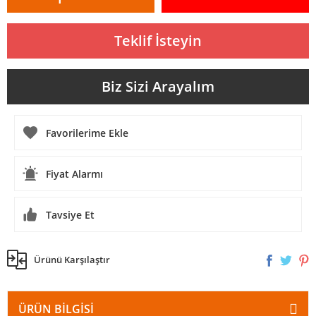
Teklif İsteyin
Biz Sizi Arayalım
Fiyat Alarmı
Tavsiye Et
Ürünü Karşılaştır
ÜRÜN BILGISI