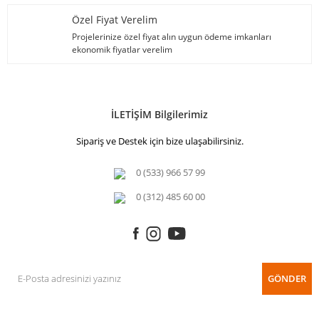
Özel Fiyat Verelim
Projelerinize özel fiyat alın uygun ödeme imkanları
ekonomik fiyatlar verelim
İLETİŞİM Bilgilerimiz
Sipariş ve Destek için bize ulaşabilirsiniz.
0 (533) 966 57 99
0 (312) 485 60 00
GÖNDER