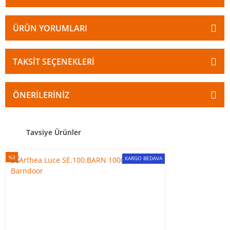
ÜRÜN YORUMLARI
TAKSIT SEÇENEKLERI
ÖNERILERINIZ
Tavsiye Ürünler
%3
KARGO BEDAVA