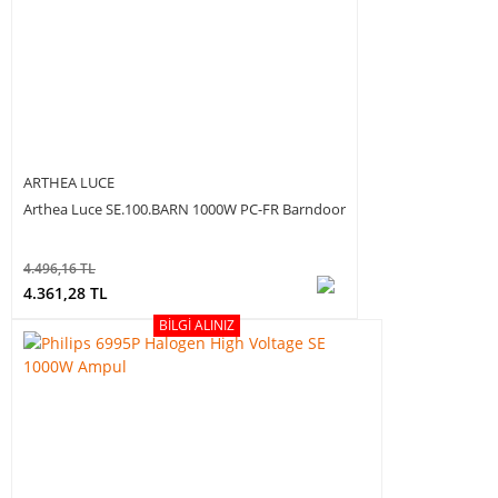
ARTHEA LUCE
Arthea Luce SE.100.BARN 1000W PC-FR Barndoor
4.496,16 TL
4.361,28 TL
BILGI ALINIZ