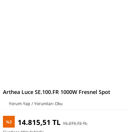
Arthea Luce SE.100.FR 1000W Fresnel Spot
Yorum Yap / Yorumları Oku
14.815,51 TL
%3
15.273,72 TL