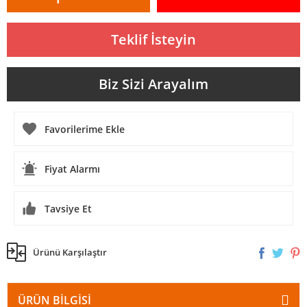
Teklif İsteyin
Biz Sizi Arayalım
Fiyat Alarmı
Tavsiye Et
Ürünü Karşılaştır
ÜRÜN BILGISI