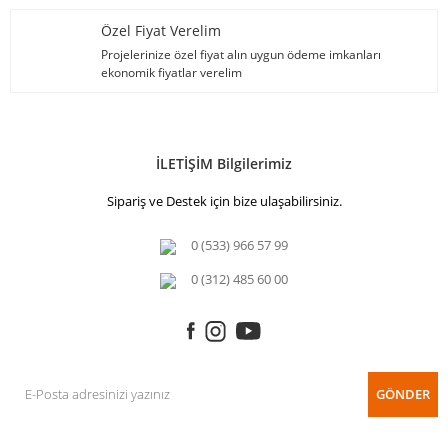
Özel Fiyat Verelim
Projelerinize özel fiyat alın uygun ödeme imkanları
ekonomik fiyatlar verelim
İLETİŞİM Bilgilerimiz
Sipariş ve Destek için bize ulaşabilirsiniz.
0 (533) 966 57 99
0 (312) 485 60 00
GÖNDER