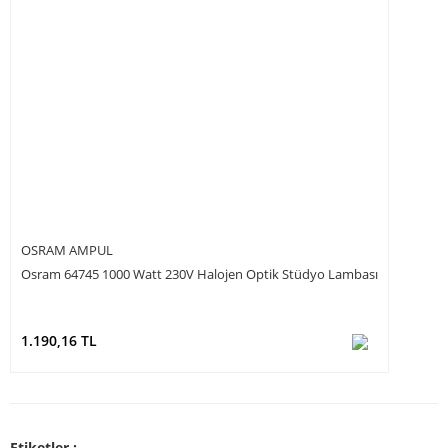
OSRAM AMPUL
Osram 64745 1000 Watt 230V Halojen Optik Stüdyo Lambası
1.190,16 TL
Etiketler :