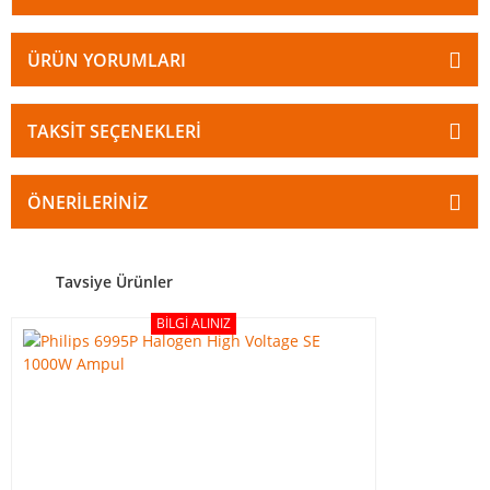
ÜRÜN YORUMLARI
TAKSIT SEÇENEKLERI
ÖNERILERINIZ
Tavsiye Ürünler
BILGI ALINIZ