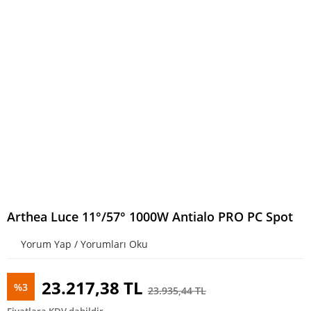
Arthea Luce 11°/57° 1000W Antialo PRO PC Spot
Yorum Yap / Yorumları Oku
23.217,38 TL
%3
23.935,44 TL