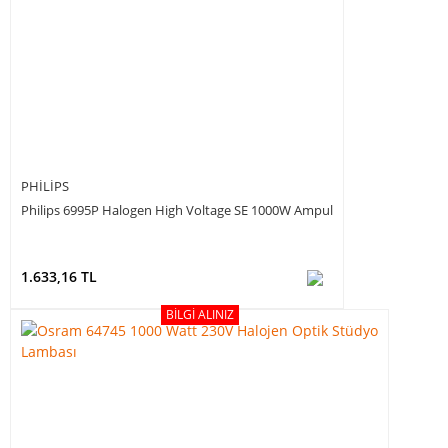
PHILIPS
Philips 6995P Halogen High Voltage SE 1000W Ampul
1.633,16 TL
BILGI ALINIZ