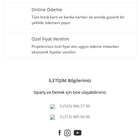
Online Ödeme
Tüm kredi kartı ve banka kartları ile anında güvenli bir
şekilde ödemeni yapın
Özel Fiyat Verelim
Projelerinize özel fiyat alın uygun ödeme imkanları
ekonomik fiyatlar verelim
İLETİŞİM Bilgilerimiz
Sipariş ve Destek için bize ulaşabilirsiniz.
0 (533) 966 57 99
0 (312) 485 60 00