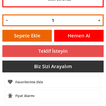
Sepete Ekle
Hemen Al
Teklif İsteyin
Biz Sizi Arayalım
Fiyat Alarmı