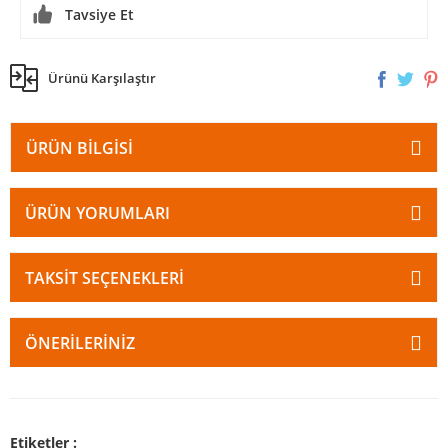
Tavsiye Et
Ürünü Karşılaştır
ÜRÜN BILGISI
ÜRÜN YORUMLARI
TAKSIT SEÇENEKLERI
ÖNERILERINIZ
Etiketler :