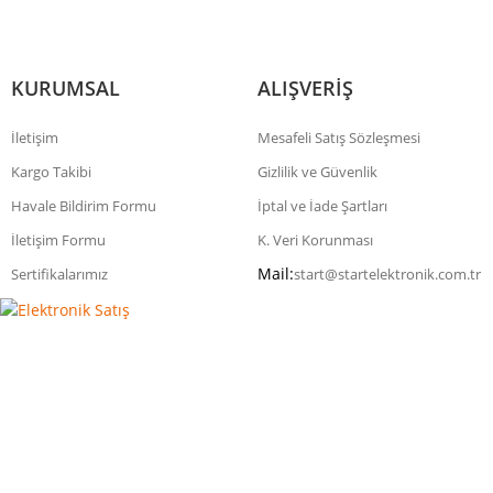
KURUMSAL
ALIŞVERİŞ
İletişim
Mesafeli Satış Sözleşmesi
Kargo Takibi
Gizlilik ve Güvenlik
Havale Bildirim Formu
İptal ve İade Şartları
İletişim Formu
K. Veri Korunması
Mail:
Sertifikalarımız
start@startelektronik.com.tr