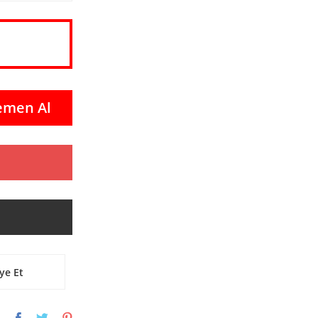
emen Al
ye Et