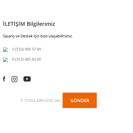
İLETİŞİM Bilgilerimiz
Sipariş ve Destek için bize ulaşabilirsiniz.
0 (533) 966 57 99
0 (312) 485 60 00
GÖNDER