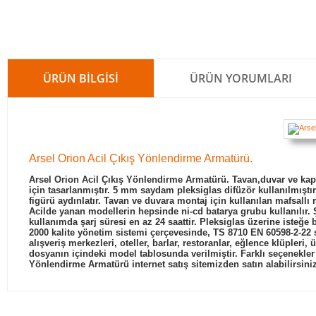
ÜRÜN BILGISI
ÜRÜN YORUMLARI
Arsel Orion Acil Çıkış Yönlendirme Armatürü.
Arsel Orion Acil Çıkış Yönlendirme Armatürü.
Tavan,duvar ve kap
için tasarlanmıştır. 5 mm saydam pleksiglas difüzör kullanılmıştır
figürü aydınlatır. Tavan ve duvara montaj için kullanılan mafsallı 
Acilde yanan modellerin hepsinde ni-cd batarya grubu kullanılır. 
kullanımda şarj süresi en az 24 saattir. Pleksiglas üzerine isteğe 
2000 kalite yönetim sistemi çerçevesinde, TS 8710 EN 60598-2-22 st
alışveriş merkezleri, oteller, barlar, restoranlar, eğlence klüpleri, 
dosyanın içindeki model tablosunda verilmiştir. Farklı seçenekler 
Yönlendirme Armatürü
internet satış sitemizden satın alabilirsini