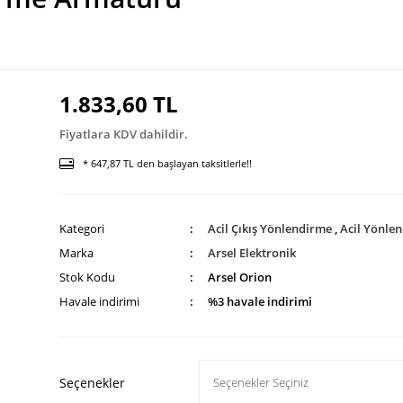
1.833,60 TL
Fiyatlara KDV dahildir.
* 647,87 TL den başlayan taksitlerle!!
Kategori
Acil Çıkış Yönlendirme
,
Acil Yönle
Marka
Arsel Elektronik
Stok Kodu
Arsel Orion
Havale indirimi
%3 havale indirimi
Seçenekler