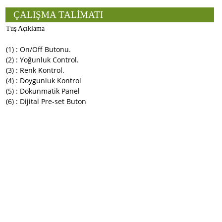
ÇALIŞMA TALİMATI
Tuş Açıklama
(1) : On/Off Butonu.
(2) : Yoğunluk Control.
(3) : Renk Kontrol.
(4) : Doygunluk Kontrol
(5) : Dokunmatik Panel
(6) : Dijital Pre-set Buton