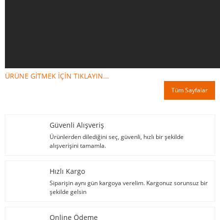
ÜRÜNE GİTMEK İÇİN TIKLAYIN...
Tüm Sayfalar
Güvenli Alışveriş
Ürünlerden dilediğini seç, güvenli, hızlı bir şekilde
alışverişini tamamla.
Hızlı Kargo
Siparişin aynı gün kargoya verelim. Kargonuz sorunsuz bir
şekilde gelsin
Online Ödeme