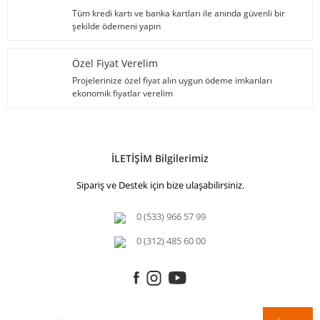
Tüm kredi kartı ve banka kartları ile anında güvenli bir
şekilde ödemeni yapın
Özel Fiyat Verelim
Projelerinize özel fiyat alın uygun ödeme imkanları
ekonomik fiyatlar verelim
İLETİŞİM Bilgilerimiz
Sipariş ve Destek için bize ulaşabilirsiniz.
0 (533) 966 57 99
0 (312) 485 60 00