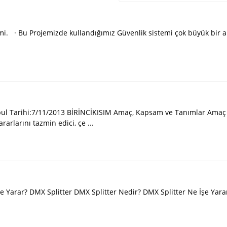
emi. · Bu Projemizde kullandığımız Güvenlik sistemi çok büyük bir
arihi:7/11/2013 BİRİNCİKISIM Amaç, Kapsam ve Tanımlar Amaç M
rarlarını tazmin edici, çe ...
rar? DMX Splitter DMX Splitter Nedir? DMX Splitter Ne İşe Yarar?