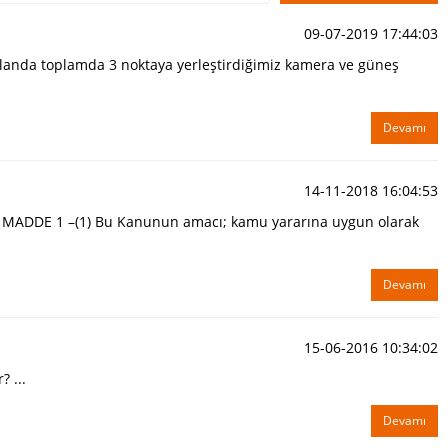
09-07-2019 17:44:03
 alanda toplamda 3 noktaya yerleştirdiğimiz kamera ve güneş
Devamı
14-11-2018 16:04:53
ADDE 1 –(1) Bu Kanunun amacı; kamu yararına uygun olarak
Devamı
15-06-2016 10:34:02
 ...
Devamı