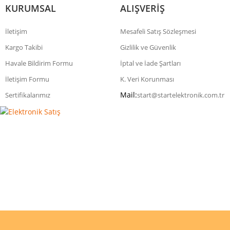
KURUMSAL
ALIŞVERİŞ
İletişim
Mesafeli Satış Sözleşmesi
Kargo Takibi
Gizlilik ve Güvenlik
Havale Bildirim Formu
İptal ve İade Şartları
İletişim Formu
K. Veri Korunması
Mail:
Sertifikalarımız
start@startelektronik.com.tr