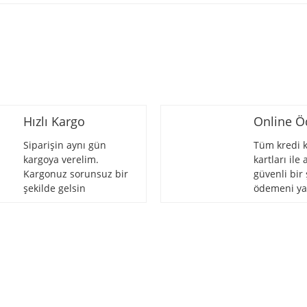
Hızlı Kargo
Online 
Siparişin aynı gün
Tüm kredi k
kargoya verelim.
kartları ile
Kargonuz sorunsuz bir
güvenli bir 
şekilde gelsin
ödemeni ya