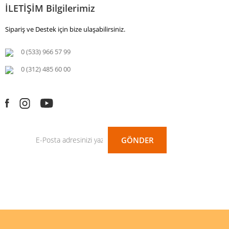
İLETİŞİM Bilgilerimiz
Sipariş ve Destek için bize ulaşabilirsiniz.
0 (533) 966 57 99
0 (312) 485 60 00
GÖNDER