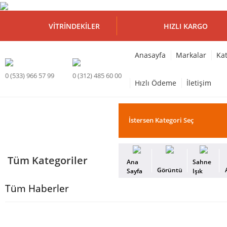
VITRINDEKILER
HIZLI KARGO
Anasayfa
Markalar
Kat
0 (533) 966 57 99
0 (312) 485 60 00
Hızlı Ödeme
İletişim
Tüm Kategoriler
Ana
Sahne
Görüntü
Sayfa
Işık
Tüm Haberler